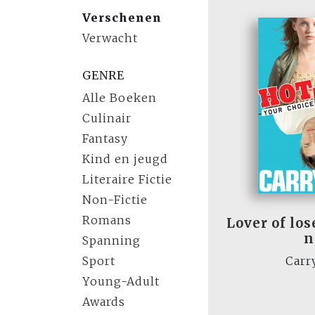
Verschenen
Verwacht
GENRE
Alle Boeken
Culinair
Fantasy
Kind en jeugd
Literaire Fictie
Non-Fictie
Romans
Lover of los
n
Spanning
Sport
Carr
Young-Adult
Awards