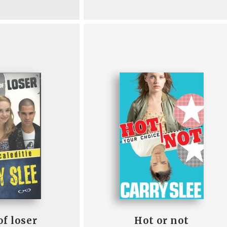
of loser
Hot or not