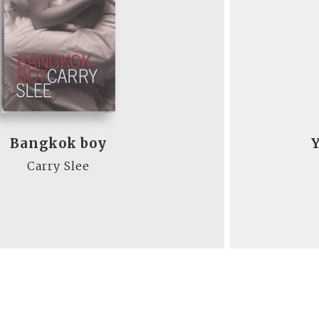
Bangkok boy
Y
Carry Slee