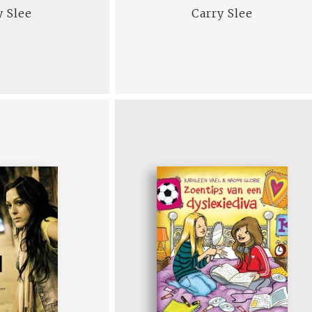
y Slee
Carry Slee