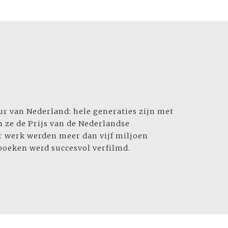
r van Nederland: hele generaties zijn met
 ze de Prijs van de Nederlandse
ar werk werden meer dan vijf miljoen
boeken werd succesvol verfilmd.