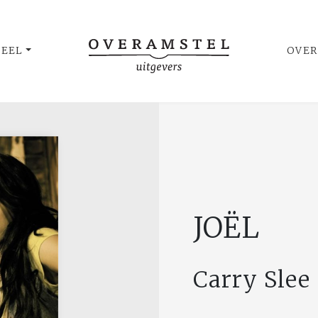
UEEL
OVER
JOËL
Carry Slee