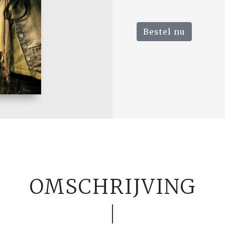
Bestel nu
OMSCHRIJVING