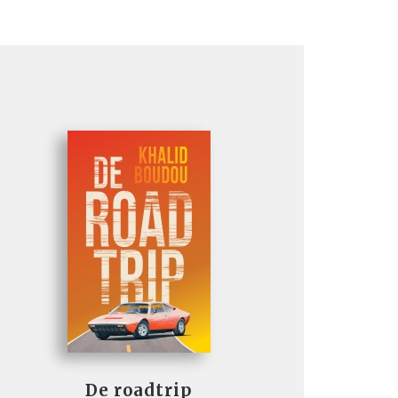
De roadtrip