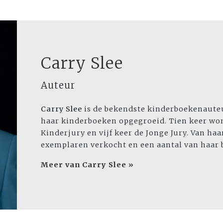
Carry Slee
Auteur
Carry Slee
is de bekendste kinderboekenauteu
haar kinderboeken opgegroeid. Tien keer won
Kinderjury en vijf keer de Jonge Jury. Van ha
exemplaren verkocht en een aantal van haar 
Meer van Carry Slee »