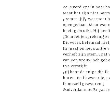
Ze is verdiept in haar b
Maar het zijn niet Bart
¿Remco, jij!¿ Wat moet h
opengedaan. Maar wat mo
heeft gebruikt. Hij heef
¿Ik moet je spreken,¿ z
Dit wil ik helemaal niet
Hij gaat op het puntje v
verheft zijn stem. ¿Dat 
van een vrouw heb gehou
Eva verstijft.
¿Jij bent de enige die ik 
horen. En ik zweer je, 
ik mezelf gezworen.¿
Gadverdamme. Er gaat ee