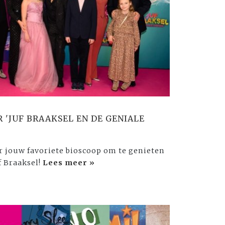
 'JUF BRAAKSEL EN DE GENIALE
r jouw favoriete bioscoop om te genieten
f Braaksel!
Lees meer »