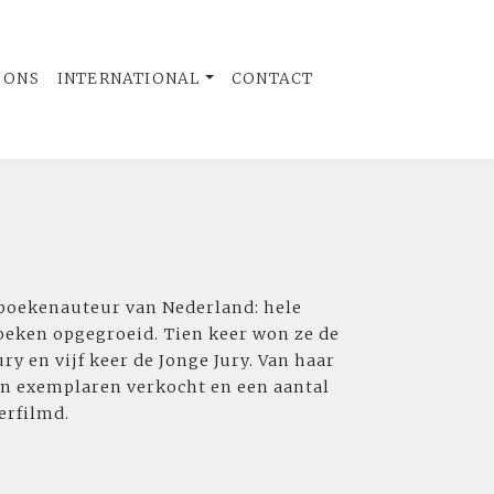
 ONS
INTERNATIONAL
CONTACT
rboekenauteur van Nederland: hele
oeken opgegroeid. Tien keer won ze de
ry en vijf keer de Jonge Jury. Van haar
en exemplaren verkocht en een aantal
erfilmd.