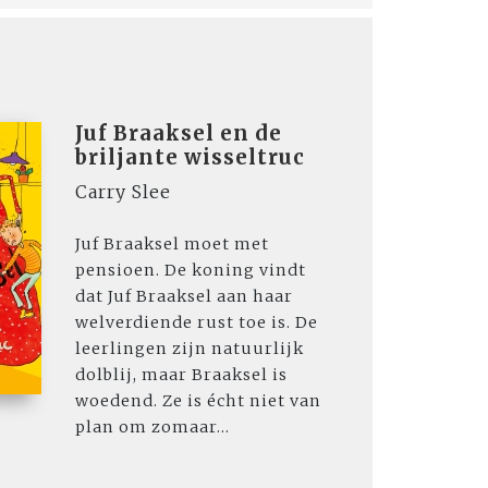
Juf Braaksel en de
briljante wisseltruc
Carry Slee
Juf Braaksel moet met
pensioen. De koning vindt
dat Juf Braaksel aan haar
welverdiende rust toe is. De
leerlingen zijn natuurlijk
dolblij, maar Braaksel is
woedend. Ze is écht niet van
plan om zomaar...