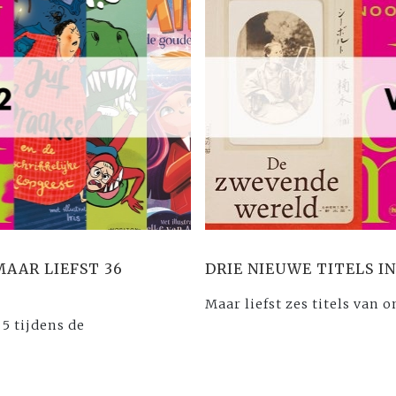
MAAR LIEFST 36
DRIE NIEUWE TITELS IN
Maar liefst zes titels van o
5 tijdens de