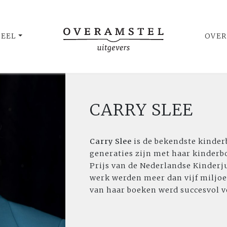
UEEL
OVER
CARRY SLEE
Carry Slee
is de bekendste kinde
generaties zijn met haar kinderb
Prijs van de Nederlandse Kinderju
werk werden meer dan vijf miljo
van haar boeken werd succesvol v