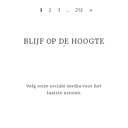
1
2
3
...
251
»
BLIJF OP DE HOOGTE
Volg onze sociale media voor het
laatste nieuws: