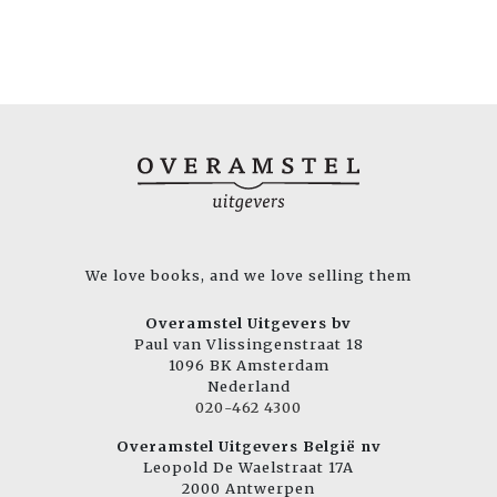
We love books, and we love selling them
Overamstel Uitgevers bv
Paul van Vlissingenstraat 18
1096 BK Amsterdam
Nederland
020-462 4300
Overamstel Uitgevers België nv
Leopold De Waelstraat 17A
2000 Antwerpen