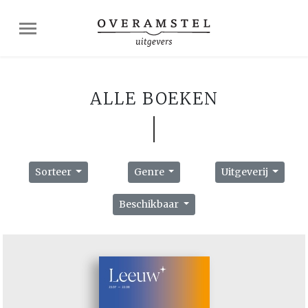
ALLE BOEKEN
Sorteer
Genre
Uitgeverij
Beschikbaar