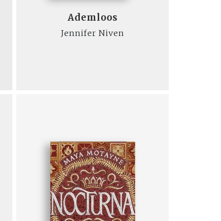
Ademloos
Jennifer Niven