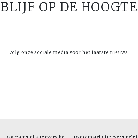
BLIJF OP DE HOOGTE
Volg onze sociale media voor het laatste nieuws:
Overamstel Uitgevers bv
Overamstel Uitgevers Belgi