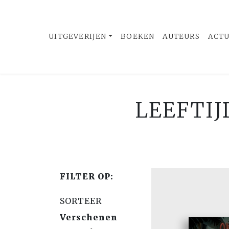
UITGEVERIJEN
BOEKEN
AUTEURS
ACT
LEEFTIJ
FILTER OP:
SORTEER
Verschenen