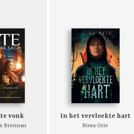
ste vonk
In het vervloekte hart
es Brennan
Rima Orie