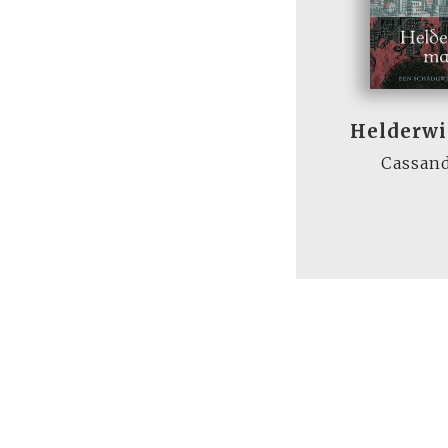
Helderwi
Cassand