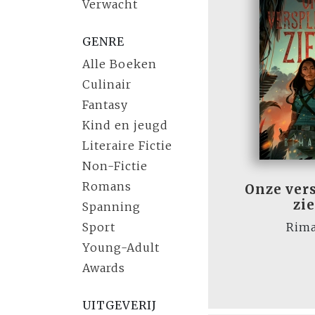
Verwacht
GENRE
Alle Boeken
Culinair
Fantasy
Kind en jeugd
Literaire Fictie
Non-Fictie
Romans
Onze ver
zi
Spanning
Sport
Rima
Young-Adult
Awards
UITGEVERIJ