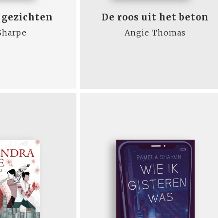
 gezichten
De roos uit het beton
Sharpe
Angie Thomas