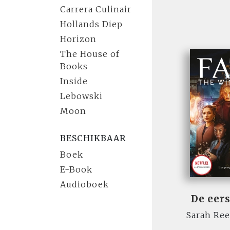
Carrera Culinair
Hollands Diep
Horizon
The House of
Books
Inside
Lebowski
Moon
BESCHIKBAAR
Boek
E-Book
Audioboek
De eer
Sarah Re