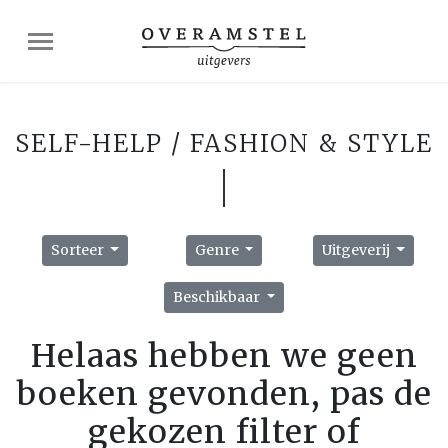
SELF-HELP / FASHION & STYLE
Sorteer
Genre
Uitgeverij
Beschikbaar
Helaas hebben we geen
boeken gevonden, pas de
gekozen filter of