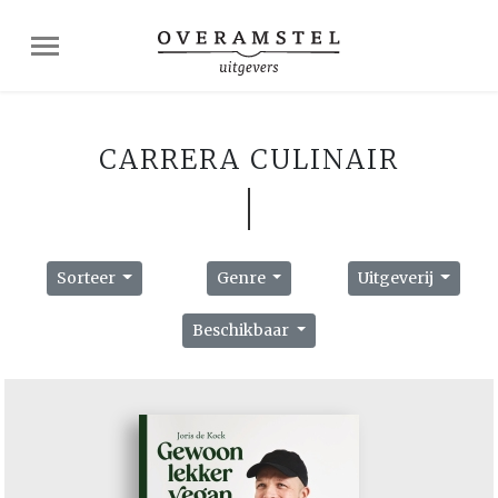
CARRERA CULINAIR
Sorteer
Genre
Uitgeverij
Beschikbaar