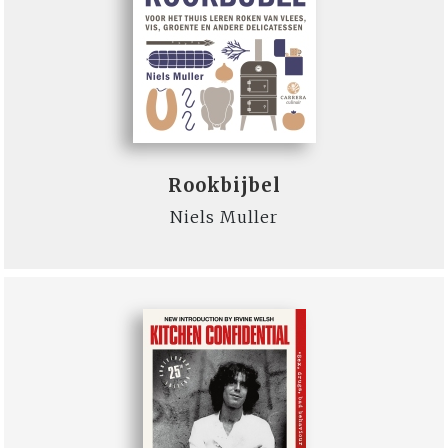
Rookbijbel
Niels Muller