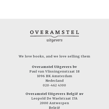
We love books, and we love selling them
Overamstel Uitgevers bv
Paul van Vlissingenstraat 18
1096 BK Amsterdam
Nederland
020-462 4300
Overamstel Uitgevers België nv
Leopold De Waelstraat 17A
2000 Antwerpen
België