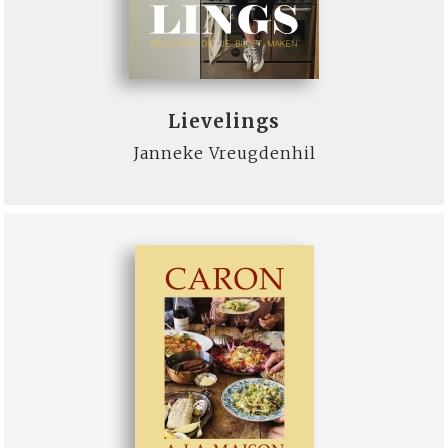
Lievelings
Janneke Vreugdenhil