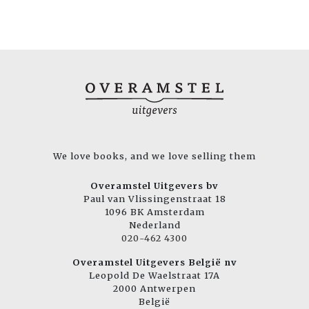
We love books, and we love selling them
Overamstel Uitgevers bv
Paul van Vlissingenstraat 18
1096 BK Amsterdam
Nederland
020-462 4300
Overamstel Uitgevers België nv
Leopold De Waelstraat 17A
2000 Antwerpen
België