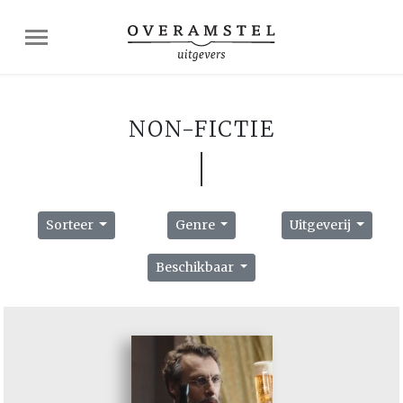
NON-FICTIE
Sorteer
Genre
Uitgeverij
Beschikbaar