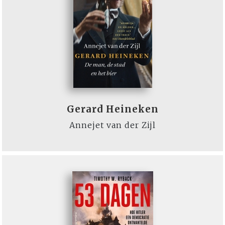
Gerard Heineken
Annejet van der Zijl