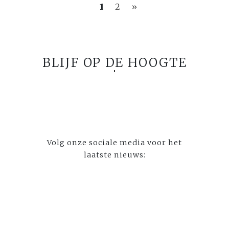
1
2
»
BLIJF OP DE HOOGTE
Volg onze sociale media voor het
laatste nieuws: