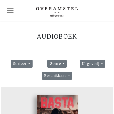
AUDIOBOEK
Sorteer
Genre
Uitgeverij
Beschikbaar