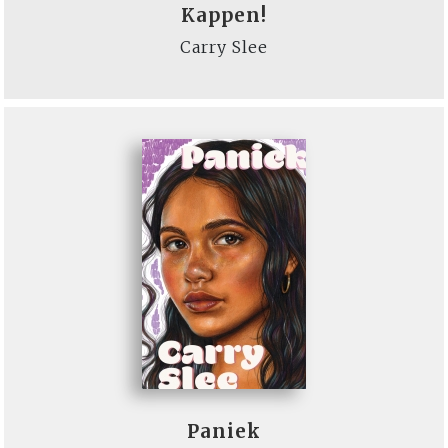
Kappen!
Carry Slee
Paniek