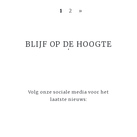
1
2
»
BLIJF OP DE HOOGTE
Volg onze sociale media voor het
laatste nieuws: