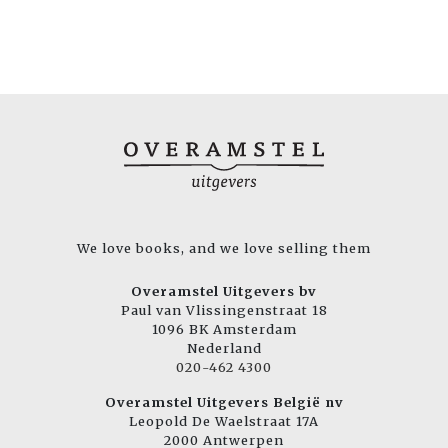
We love books, and we love selling them
Overamstel Uitgevers bv
Paul van Vlissingenstraat 18
1096 BK Amsterdam
Nederland
020-462 4300
Overamstel Uitgevers België nv
Leopold De Waelstraat 17A
2000 Antwerpen