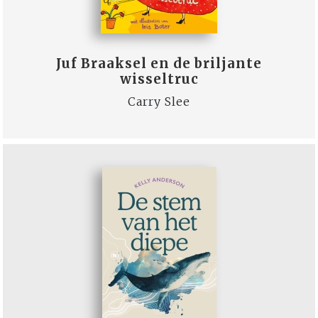
Juf Braaksel en de briljante
wisseltruc
Carry Slee