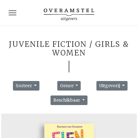
JUVENILE FICTION / GIRLS &
WOMEN
Sorteer
Genre
Uitgeverij
Beschikbaar