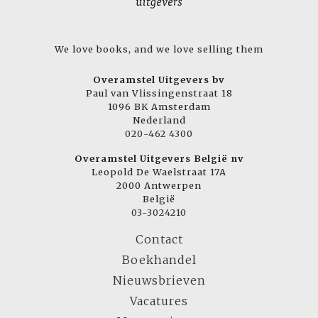
We love books, and we love selling them
Overamstel Uitgevers bv
Paul van Vlissingenstraat 18
1096 BK Amsterdam
Nederland
020-462 4300
Overamstel Uitgevers België nv
Leopold De Waelstraat 17A
2000 Antwerpen
België
03-3024210
Contact
Boekhandel
Nieuwsbrieven
Vacatures