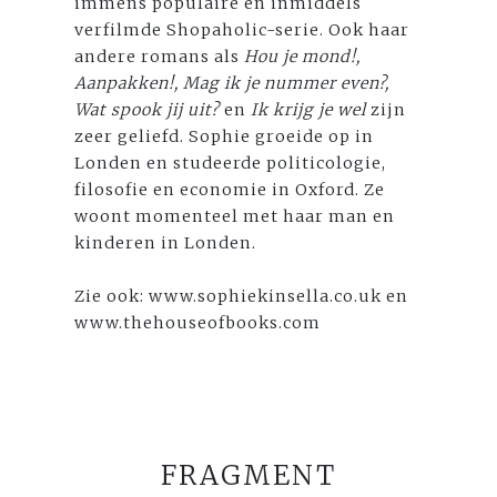
immens populaire en inmiddels
verfilmde Shopaholic-serie. Ook haar
andere romans als
Hou je mond!,
Aanpakken!, Mag ik je nummer even?,
Wat spook jij uit?
en
Ik krijg je wel
zijn
zeer geliefd. Sophie groeide op in
Londen en studeerde politicologie,
filosofie en economie in Oxford. Ze
woont momenteel met haar man en
kinderen in Londen.
Zie ook: www.sophiekinsella.co.uk en
www.thehouseofbooks.com
FRAGMENT