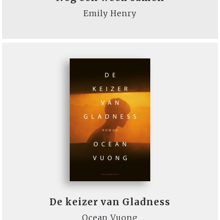
Emily Henry
De keizer van Gladness
Ocean Vuong