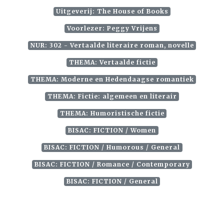
Uitgeverij: The House of Books
Voorlezer: Peggy Vrijens
NUR: 302 - Vertaalde literaire roman, novelle
THEMA: Vertaalde fictie
THEMA: Moderne en Hedendaagse romantiek
THEMA: Fictie: algemeen en literair
THEMA: Humoristische fictie
BISAC: FICTION / Women
BISAC: FICTION / Humorous / General
BISAC: FICTION / Romance / Contemporary
BISAC: FICTION / General