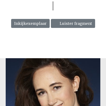
Inkijkexemplaar
Luister fragment