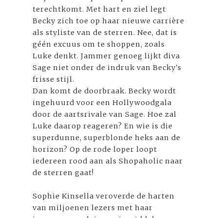
terechtkomt. Met hart en ziel legt
Becky zich toe op haar nieuwe carrière
als styliste van de sterren. Nee, dat is
géén excuus om te shoppen, zoals
Luke denkt. Jammer genoeg lijkt diva
Sage niet onder de indruk van Becky's
frisse stijl.
Dan komt de doorbraak. Becky wordt
ingehuurd voor een Hollywoodgala
door de aartsrivale van Sage. Hoe zal
Luke daarop reageren? En wie is die
superdunne, superblonde heks aan de
horizon? Op de rode loper loopt
iedereen rood aan als Shopaholic naar
de sterren gaat!
Sophie Kinsella veroverde de harten
van miljoenen lezers met haar