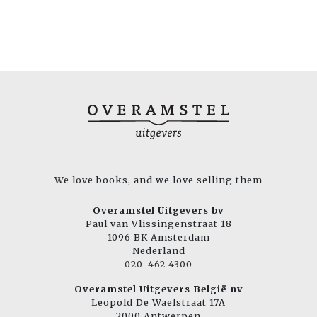
We love books, and we love selling them
Overamstel Uitgevers bv
Paul van Vlissingenstraat 18
1096 BK Amsterdam
Nederland
020-462 4300
Overamstel Uitgevers België nv
Leopold De Waelstraat 17A
2000 Antwerpen