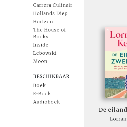
Carrera Culinair
Hollands Diep
Horizon
The House of
Books
Inside
Lebowski
Moon
BESCHIKBAAR
Boek
E-Book
Audioboek
De eila
Lorrai