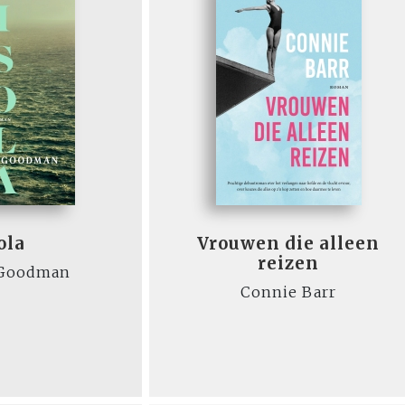
ola
Vrouwen die alleen
reizen
 Goodman
Connie Barr