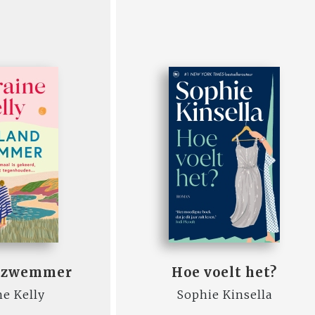
ndzwemmer
Hoe voelt het?
ne Kelly
Sophie Kinsella