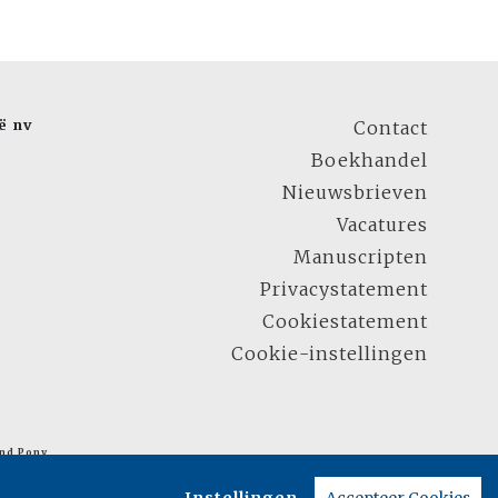
ë nv
Contact
Boekhandel
Nieuwsbrieven
Vacatures
Manuscripten
Privacystatement
Cookiestatement
Cookie-instellingen
nd Pony