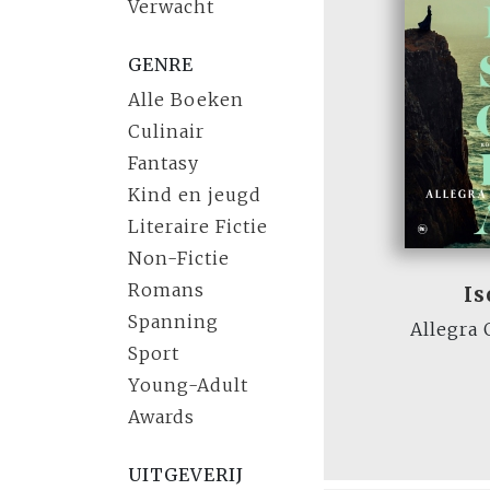
Verwacht
GENRE
Alle Boeken
Culinair
Fantasy
Kind en jeugd
Literaire Fictie
Non-Fictie
Romans
Is
Spanning
Allegra
Sport
Young-Adult
Awards
UITGEVERIJ