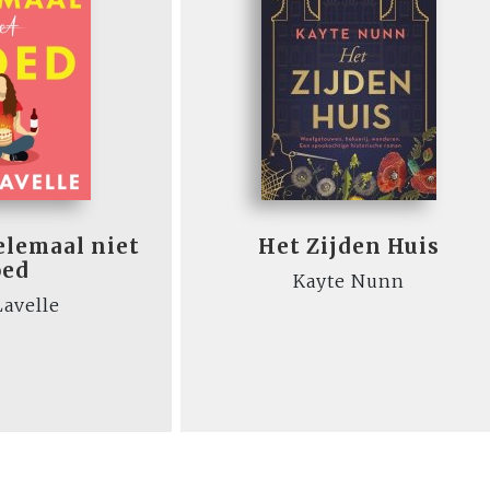
elemaal niet
Het Zijden Huis
oed
Kayte Nunn
avelle