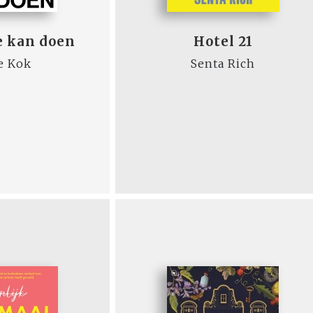
e kan doen
Hotel 21
e Kok
Senta Rich