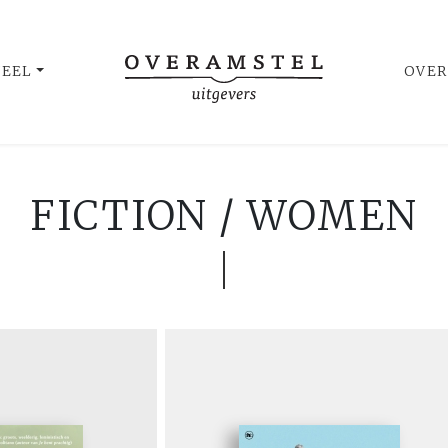
UEEL
OVER
FICTION / WOMEN