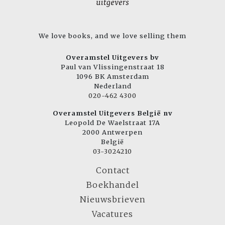
We love books, and we love selling them
Overamstel Uitgevers bv
Paul van Vlissingenstraat 18
1096 BK Amsterdam
Nederland
020-462 4300
Overamstel Uitgevers België nv
Leopold De Waelstraat 17A
2000 Antwerpen
België
03-3024210
Contact
Boekhandel
Nieuwsbrieven
Vacatures