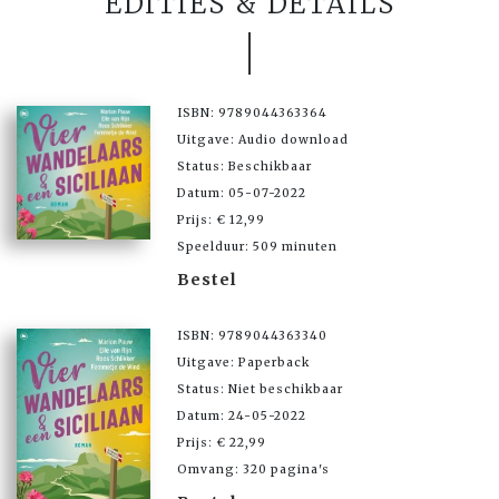
EDITIES & DETAILS
ISBN: 9789044363364
Uitgave: Audio download
Status: Beschikbaar
Datum: 05-07-2022
Prijs: € 12,99
Speelduur: 509 minuten
Bestel
ISBN: 9789044363340
Uitgave: Paperback
Status: Niet beschikbaar
Datum: 24-05-2022
Prijs: € 22,99
Omvang: 320 pagina's