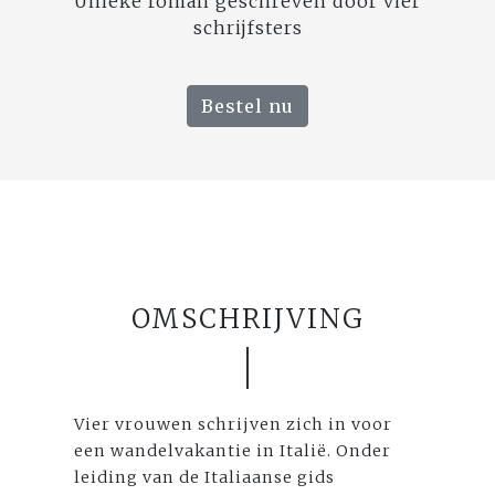
Unieke roman geschreven door vier
schrijfsters
Bestel nu
OMSCHRIJVING
Vier vrouwen schrijven zich in voor
een wandelvakantie in Italië. Onder
leiding van de Italiaanse gids