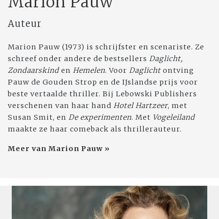
Marion Pauw
Auteur
Marion Pauw (1973) is schrijfster en scenariste. Ze
schreef onder andere de bestsellers
Daglicht,
Zondaarskind
en
Hemelen
. Voor
Daglicht
ontving
Pauw de Gouden Strop en de IJslandse prijs voor
beste vertaalde thriller. Bij Lebowski Publishers
verschenen van haar hand
Hotel Hartzeer
, met
Susan Smit, en
De experimenten
. Met
Vogeleiland
maakte ze haar comeback als thrillerauteur.
Meer van Marion Pauw »