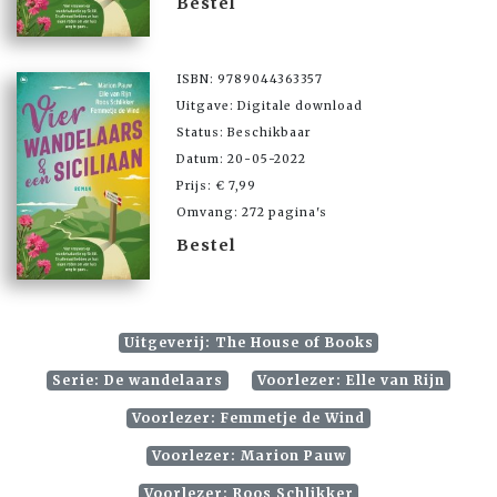
Bestel
ISBN: 9789044363357
Uitgave: Digitale download
Status: Beschikbaar
Datum: 20-05-2022
Prijs: € 7,99
Omvang: 272 pagina's
Bestel
Uitgeverij: The House of Books
Serie: De wandelaars
Voorlezer: Elle van Rijn
Voorlezer: Femmetje de Wind
Voorlezer: Marion Pauw
Voorlezer: Roos Schlikker