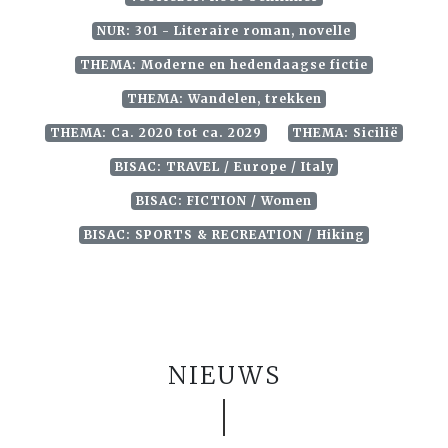
NUR: 301 - Literaire roman, novelle
THEMA: Moderne en hedendaagse fictie
THEMA: Wandelen, trekken
THEMA: Ca. 2020 tot ca. 2029
THEMA: Sicilië
BISAC: TRAVEL / Europe / Italy
BISAC: FICTION / Women
BISAC: SPORTS & RECREATION / Hiking
NIEUWS