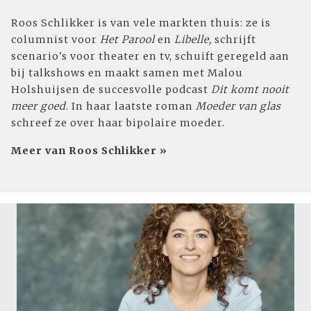
Roos Schlikker is van vele markten thuis: ze is
columnist voor
Het Parool
en
Libelle,
schrijft
scenario's voor theater en tv, schuift geregeld aan
bij talkshows
en maakt samen met Malou
Holshuijsen de succesvolle podcast
Dit komt nooit
meer goed
. In haar laatste roman
Moeder van glas
schreef ze over haar bipolaire moeder.
Meer van Roos Schlikker »