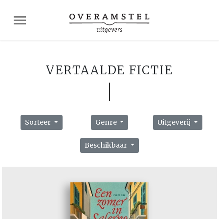
VERTAALDE FICTIE
Sorteer
Genre
Uitgeverij
Beschikbaar