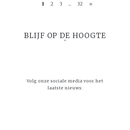
1
2
3
...
32
»
BLIJF OP DE HOOGTE
Volg onze sociale media voor het
laatste nieuws: