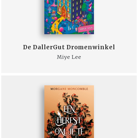
De DallerGut Dromenwinkel
Miye Lee