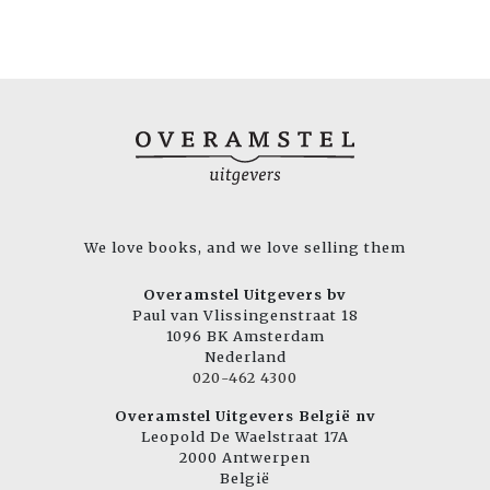
We love books, and we love selling them
Overamstel Uitgevers bv
Paul van Vlissingenstraat 18
1096 BK Amsterdam
Nederland
020-462 4300
Overamstel Uitgevers België nv
Leopold De Waelstraat 17A
2000 Antwerpen
België