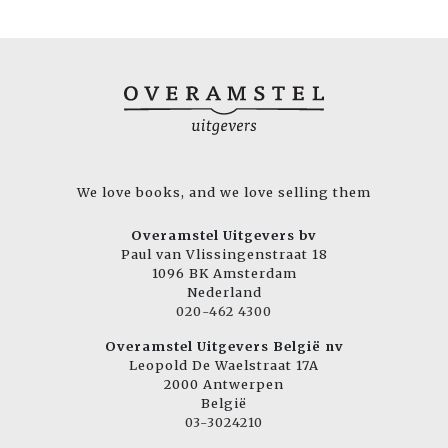
We love books, and we love selling them
Overamstel Uitgevers bv
Paul van Vlissingenstraat 18
1096 BK Amsterdam
Nederland
020-462 4300
Overamstel Uitgevers België nv
Leopold De Waelstraat 17A
2000 Antwerpen
België
03-3024210