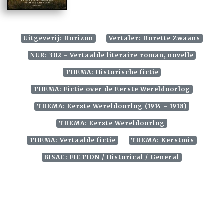
Uitgeverij: Horizon
Vertaler: Dorette Zwaans
NUR: 302 - Vertaalde literaire roman, novelle
THEMA: Historische fictie
THEMA: Fictie over de Eerste Wereldoorlog
THEMA: Eerste Wereldoorlog (1914 - 1918)
THEMA: Eerste Wereldoorlog
THEMA: Vertaalde fictie
THEMA: Kerstmis
BISAC: FICTION / Historical / General