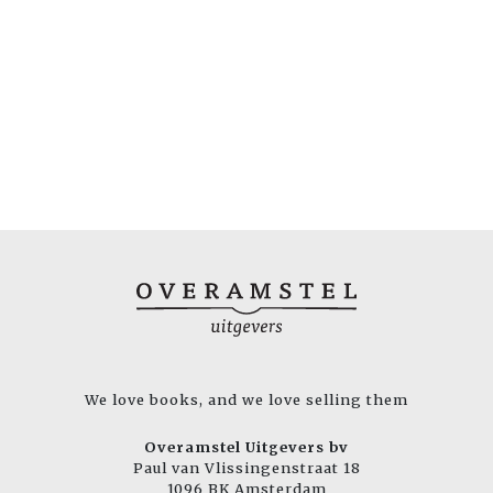
We love books, and we love selling them
Overamstel Uitgevers bv
Paul van Vlissingenstraat 18
1096 BK Amsterdam