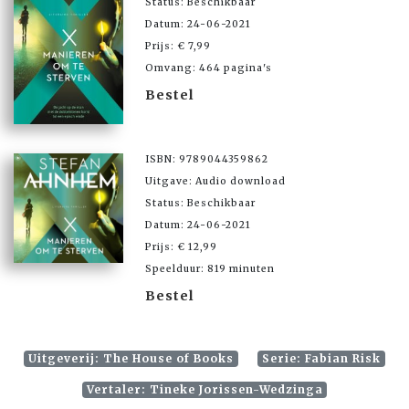
Status: Beschikbaar
Datum: 24-06-2021
Prijs: € 7,99
Omvang: 464 pagina's
Bestel
ISBN: 9789044359862
Uitgave: Audio download
Status: Beschikbaar
Datum: 24-06-2021
Prijs: € 12,99
Speelduur: 819 minuten
Bestel
Uitgeverij: The House of Books
Serie: Fabian Risk
Vertaler: Tineke Jorissen-Wedzinga