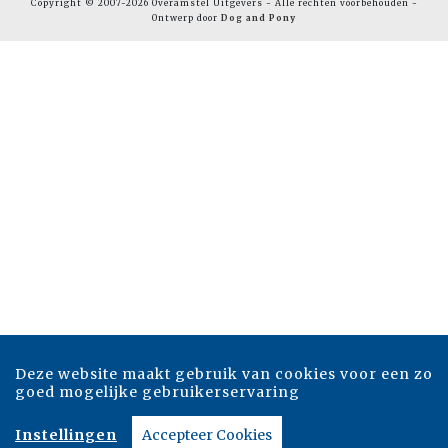
Copyright © 2007-2026 Overamstel Uitgevers - Alle rechten voorbehouden -
Ontwerp door
Dog and Pony
Deze website maakt gebruik van cookies voor een zo
goed mogelijke gebruikerservaring
Instellingen
Accepteer Cookies