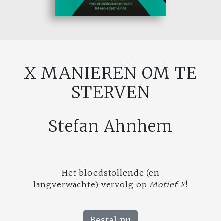
X MANIEREN OM TE
STERVEN
Stefan Ahnhem
Het bloedstollende (en
langverwachte) vervolg op
Motief X
!
Bestel nu