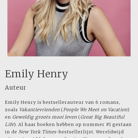
Emily Henry
Auteur
Emily Henry is bestsellerauteur van 6 romans,
zoals
Vakantievrienden
(
People We Meet on Vacation
)
en
Geweldig groots mooi leven
(
Great Big Beautiful
Life
). Al haar boe­ken hebben op nummer #1 gestaan
in de
New York Times
-bestsellerlijst. Wereldwijd