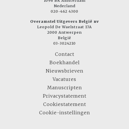
1096 BK Amsterdam
Nederland
020-462 4300
Overamstel Uitgevers België nv
Leopold De Waelstraat 17A
2000 Antwerpen
België
03-3024210
Contact
Boekhandel
Nieuwsbrieven
Vacatures
Manuscripten
Privacystatement
Cookiestatement
Cookie-instellingen