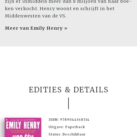
zijn er inmiddels meer dan 8 miljoen van haar boe­
ken verkocht. Henry woont en schrijft in het
Middenwesten van de VS.
Meer van Emily Henry »
EDITIES & DETAILS
ISBN: 9789044368314
Uitgave: Paperback
Status: Beschikbaar