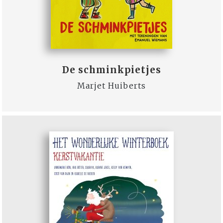
De schminkpietjes
Marjet Huiberts