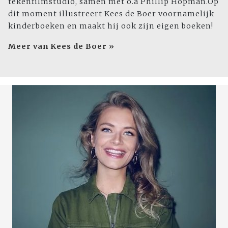
tekenfilmstudio, samen met o.a Phillip Hopman.Op
dit moment illustreert Kees de Boer voornamelijk
kinderboeken en maakt hij ook zijn eigen boeken!
Meer van Kees de Boer »