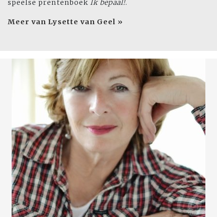
speelse prentenboek
Ik bepaal!
.
Meer van Lysette van Geel »