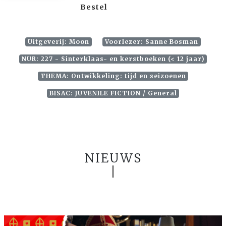
Bestel
Uitgeverij: Moon
Voorlezer: Sanne Bosman
NUR: 227 - Sinterklaas- en kerstboeken (< 12 jaar)
THEMA: Ontwikkeling: tijd en seizoenen
BISAC: JUVENILE FICTION / General
NIEUWS