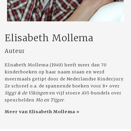
Elisabeth Mollema
Auteur
Elisabeth Mollema (1949) heeft meer dan 70
kinderboeken op haar naam staan en werd
meermaals getipt door de Nederlandse Kinderjury.
Ze schreef o.a. de spannende boeken voor 8+ over
Siggi & de Vikingen
en vijf stoere AVI-bundels over
speurhelden
Mo en Tijger
.
Meer van Elisabeth Mollema »