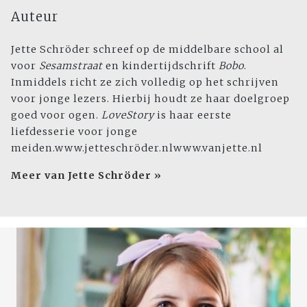
Auteur
Jette Schröder schreef op de middelbare school al
voor
Sesamstraat
en kindertijdschrift
Bobo
.
Inmiddels richt ze zich volledig op het schrijven
voor jonge lezers. Hierbij houdt ze haar doelgroep
goed voor ogen.
LoveStory
is haar eerste
liefdesserie voor jonge
meiden.www.jetteschröder.nlwww.vanjette.nl
Meer van Jette Schröder »