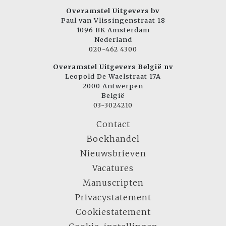
Overamstel Uitgevers bv
Paul van Vlissingenstraat 18
1096 BK Amsterdam
Nederland
020-462 4300
Overamstel Uitgevers België nv
Leopold De Waelstraat 17A
2000 Antwerpen
België
03-3024210
Contact
Boekhandel
Nieuwsbrieven
Vacatures
Manuscripten
Privacystatement
Cookiestatement