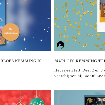
ARLOES KEMMING IS
MARLOES KEMMING TE
Het is een feit! Deel 2 en 
»
verschijnen bij Moon!
Lee