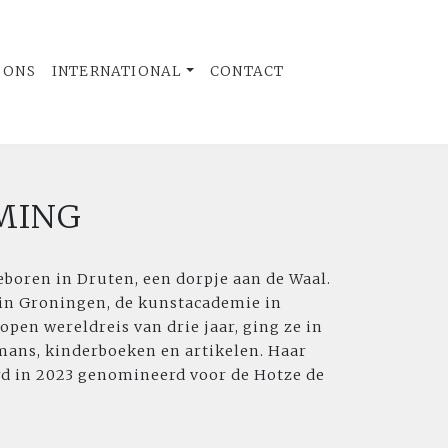
 ONS
INTERNATIONAL
CONTACT
MING
eboren in Druten, een dorpje aan de Waal.
 in Groningen, de kunstacademie in
pen wereldreis van drie jaar, ging ze in
mans, kinderboeken en artikelen. Haar
d in 2023 genomineerd voor de Hotze de