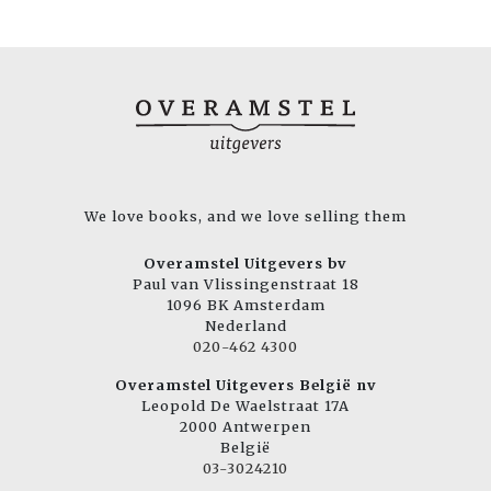
We love books, and we love selling them
Overamstel Uitgevers bv
Paul van Vlissingenstraat 18
1096 BK Amsterdam
Nederland
020-462 4300
Overamstel Uitgevers België nv
Leopold De Waelstraat 17A
2000 Antwerpen
België
03-3024210