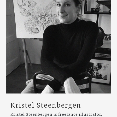
Kristel Steenbergen
Kristel Steenbergen is freelance illustrator,