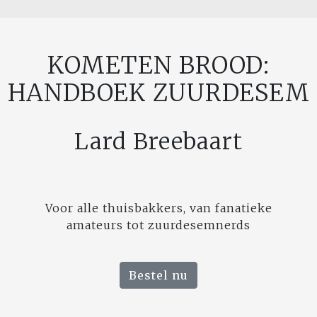
KOMETEN BROOD:
HANDBOEK ZUURDESEM
Lard Breebaart
Voor alle thuisbakkers, van fanatieke
amateurs tot zuurdesemnerds
Bestel nu