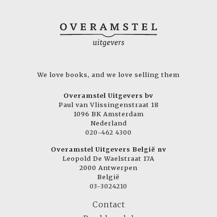
We love books, and we love selling them
Overamstel Uitgevers bv
Paul van Vlissingenstraat 18
1096 BK Amsterdam
Nederland
020-462 4300
Overamstel Uitgevers België nv
Leopold De Waelstraat 17A
2000 Antwerpen
België
03-3024210
Contact