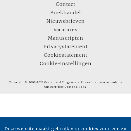
Contact
Boekhandel
Nieuwsbrieven
Vacatures
Manuscripten
Privacystatement
Cookiestatement
Cookie-instellingen
Copyright © 2007-2026 Overamstel Uitgevers - Alle rechten voorbehouden -
Ontwerp door
Dog and Pony
Deze website maakt gebruik van cookies voor een zo