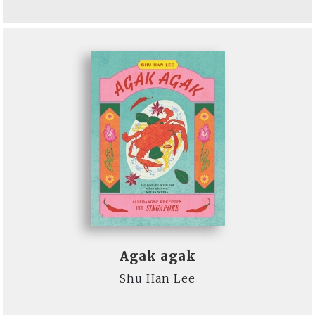
Agak agak
Shu Han Lee