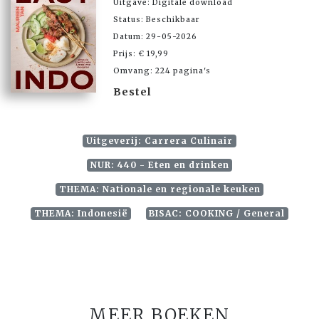
Uitgave: Digitale download
Status: Beschikbaar
Datum: 29-05-2026
Prijs: € 19,99
Omvang: 224 pagina's
Bestel
Uitgeverij: Carrera Culinair
NUR: 440 - Eten en drinken
THEMA: Nationale en regionale keuken
THEMA: Indonesië
BISAC: COOKING / General
MEER BOEKEN