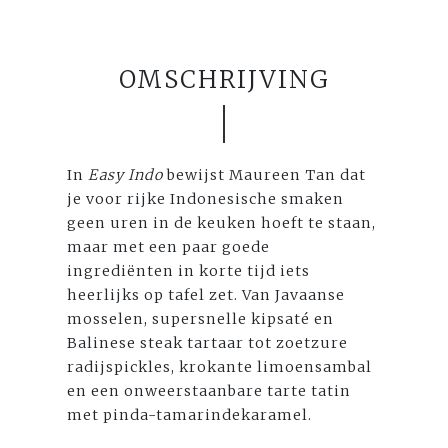
OMSCHRIJVING
In
Easy Indo
bewijst Maureen Tan dat
je voor rijke Indonesische smaken
geen uren in de keuken hoeft te staan,
maar met een paar goede
ingrediënten in korte tijd iets
heerlijks op tafel zet. Van Javaanse
mosselen, supersnelle kipsaté en
Balinese steak tartaar tot zoetzure
radijspickles, krokante limoensambal
en een onweerstaanbare tarte tatin
met pinda-tamarindekaramel.