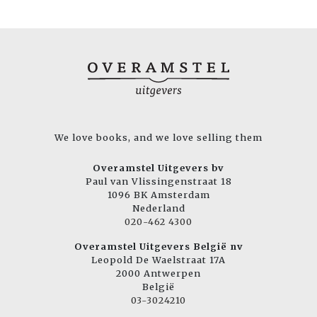
We love books, and we love selling them
Overamstel Uitgevers bv
Paul van Vlissingenstraat 18
1096 BK Amsterdam
Nederland
020-462 4300
Overamstel Uitgevers België nv
Leopold De Waelstraat 17A
2000 Antwerpen
België
03-3024210