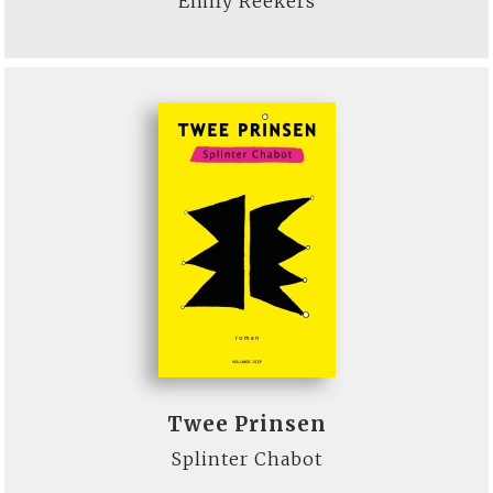
Emily Reekers
Twee Prinsen
Splinter Chabot