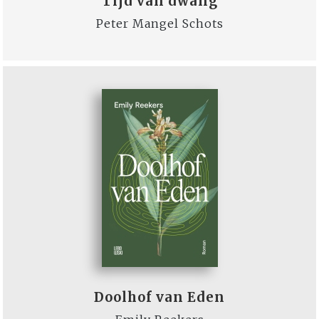
Tijd van dwang
Peter Mangel Schots
Doolhof van Eden