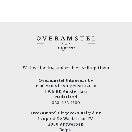
We love books, and we love selling them
Overamstel Uitgevers bv
Paul van Vlissingenstraat 18
1096 BK Amsterdam
Nederland
020-462 4300
Overamstel Uitgevers België nv
Leopold De Waelstraat 17A
2000 Antwerpen
België