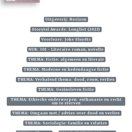
Uitgeverij: Horizon
Storytel Awards: Longlist (2021)
Voorlezer: Joke Sluydts
NUR: 301 - Literaire roman, novelle
THEMA: Fictie: algemeen en literair
THEMA: Moderne en hedendaagse fictie
THEMA: Verhalend thema: dood, rouw, verlies
THEMA: Gezinsleven fictie
THEMA: Ethische onderwerpen: euthanasie en recht
om te sterven
THEMA: Omgaan met / advies over dood en verlies
THEMA: Sociologie: familie en relaties