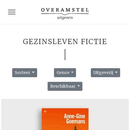
GEZINSLEVEN FICTIE
Sorteer
Genre
Uitgeverij
Beschikbaar