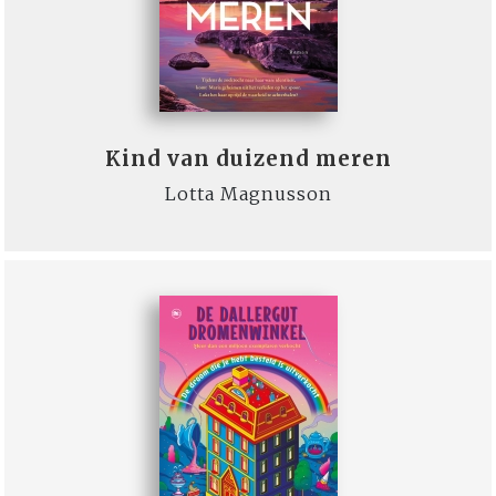
Kind van duizend meren
Lotta Magnusson