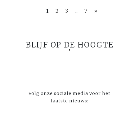
1
2
3
...
7
»
BLIJF OP DE HOOGTE
Volg onze sociale media voor het
laatste nieuws: