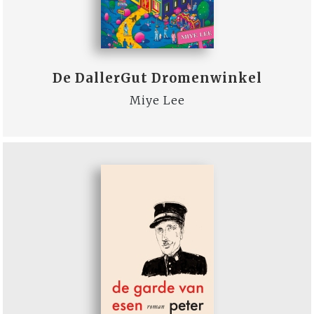
De DallerGut Dromenwinkel
Miye Lee