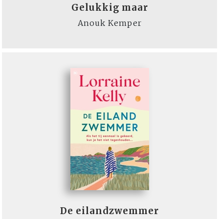
Gelukkig maar
Anouk Kemper
De eilandzwemmer