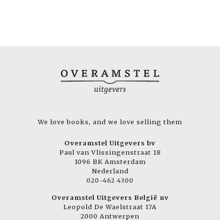
We love books, and we love selling them
Overamstel Uitgevers bv
Paul van Vlissingenstraat 18
1096 BK Amsterdam
Nederland
020-462 4300
Overamstel Uitgevers België nv
Leopold De Waelstraat 17A
2000 Antwerpen