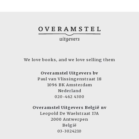
We love books, and we love selling them
Overamstel Uitgevers bv
Paul van Vlissingenstraat 18
1096 BK Amsterdam
Nederland
020-462 4300
Overamstel Uitgevers België nv
Leopold De Waelstraat 17A
2000 Antwerpen
België
03-3024210