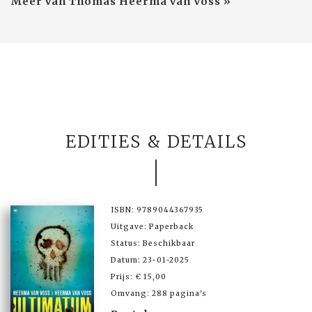
Meer van Thomas Heerma van Voss »
EDITIES & DETAILS
ISBN: 9789044367935
Uitgave: Paperback
Status: Beschikbaar
Datum: 23-01-2025
Prijs: € 15,00
Omvang: 288 pagina's