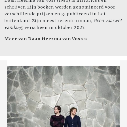
Daan Heerma van Voss (1986) is historicus en
schrijver. Zijn boeken werden genomineerd voor
verschillende prijzen en gepubliceerd in het
buitenland. Zijn meest recente roman,
Geen vaarwel
vandaag
, verscheen in oktober 2023.
Meer van Daan Heerma van Voss »