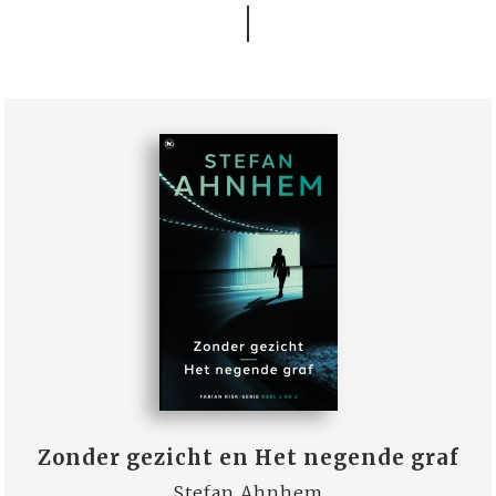
Zonder gezicht en Het negende graf
Stefan Ahnhem