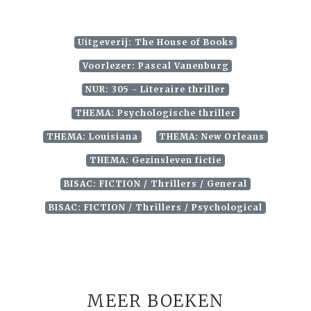
Uitgeverij: The House of Books
Voorlezer: Pascal Vanenburg
NUR: 305 - Literaire thriller
THEMA: Psychologische thriller
THEMA: Louisiana
THEMA: New Orleans
THEMA: Gezinsleven fictie
BISAC: FICTION / Thrillers / General
BISAC: FICTION / Thrillers / Psychological
MEER BOEKEN