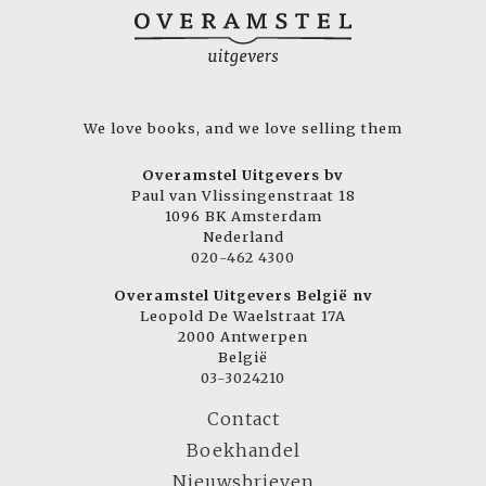
We love books, and we love selling them
Overamstel Uitgevers bv
Paul van Vlissingenstraat 18
1096 BK Amsterdam
Nederland
020-462 4300
Overamstel Uitgevers België nv
Leopold De Waelstraat 17A
2000 Antwerpen
België
03-3024210
Contact
Boekhandel
Nieuwsbrieven