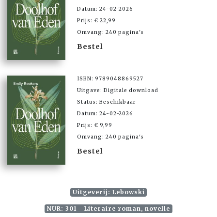
Datum: 24-02-2026
Prijs: € 22,99
Omvang: 240 pagina's
Bestel
ISBN: 9789048869527
Uitgave: Digitale download
Status: Beschikbaar
Datum: 24-02-2026
Prijs: € 9,99
Omvang: 240 pagina's
Bestel
Uitgeverij: Lebowski
NUR: 301 - Literaire roman, novelle