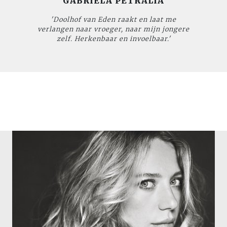
GABRIELA PETRALIA
'
Doolhof van Eden
raakt en laat me
verlangen naar vroeger, naar mijn jongere
zelf. Herkenbaar en invoelbaar.'