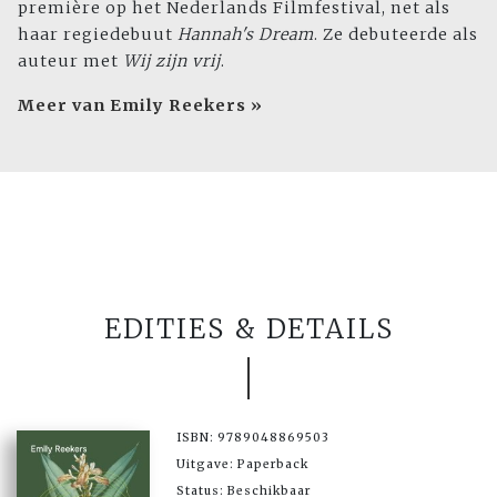
première op het Nederlands Filmfestival, net als
haar regiedebuut
Hannah's Dream
. Ze debuteerde als
auteur met
Wij zijn vrij
.
Meer van Emily Reekers »
EDITIES & DETAILS
ISBN: 9789048869503
Uitgave: Paperback
Status: Beschikbaar