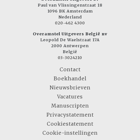
Paul van Vlissingenstraat 18
1096 BK Amsterdam
Nederland
020-462 4300
Overamstel Uitgevers België nv
Leopold De Waelstraat 17A
2000 Antwerpen
België
03-3024210
Contact
Boekhandel
Nieuwsbrieven
Vacatures
Manuscripten
Privacystatement
Cookiestatement
Cookie-instellingen