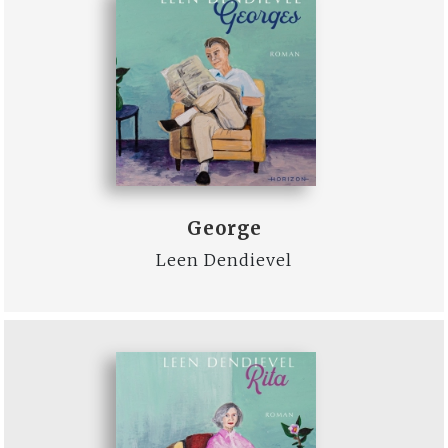
George
Leen Dendievel