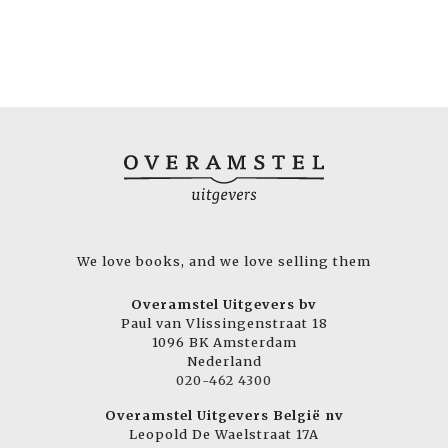
We love books, and we love selling them
Overamstel Uitgevers bv
Paul van Vlissingenstraat 18
1096 BK Amsterdam
Nederland
020-462 4300
Overamstel Uitgevers België nv
Leopold De Waelstraat 17A