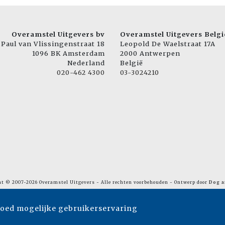
Overamstel Uitgevers bv
Overamstel Uitgevers Belgi
Paul van Vlissingenstraat 18
Leopold De Waelstraat 17A
1096 BK Amsterdam
2000 Antwerpen
Nederland
België
020-462 4300
03-3024210
ht © 2007-2026 Overamstel Uitgevers - Alle rechten voorbehouden - Ontwerp door
Dog a
goed mogelijke gebruikerservaring