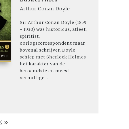
Arthur Conan Doyle
Sir Arthur Conan Doyle (1859
- 1930) was historicus, atleet,
spiritist,
oorlogscorrespondent maar
bovenal schrijver. Doyle
schiep met Sherlock Holmes
het karakter van de
beroemdste en meest
vernuftige...
E »