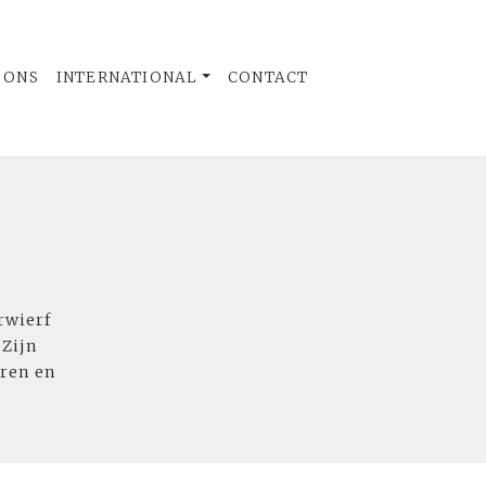
 ONS
INTERNATIONAL
CONTACT
rwierf
 Zijn
ren en