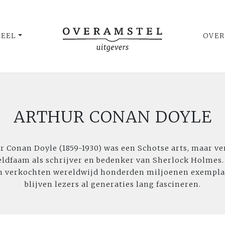
UEEL
OVER
ARTHUR CONAN DOYLE
r Conan Doyle (1859-1930) was een Schotse arts, maar ve
ldfaam als schrijver en bedenker van Sherlock Holmes.
n verkochten wereldwijd honderden miljoenen exempla
blijven lezers al generaties lang fascineren.