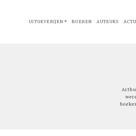
UITGEVERIJEN
BOEKEN
AUTEURS
ACT
Arthu
were
boeke