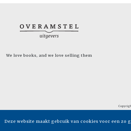
We love books, and we love selling them
Copyrig
Deze website maakt gebruik van cookies voor een zo 