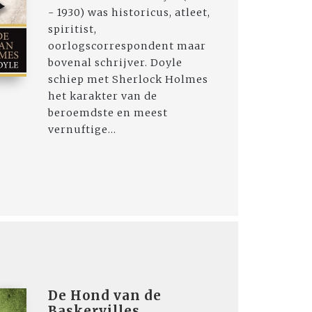
- 1930) was historicus, atleet,
spiritist,
oorlogscorrespondent maar
bovenal schrijver. Doyle
schiep met Sherlock Holmes
het karakter van de
beroemdste en meest
vernuftige...
De Hond van de
Baskervilles