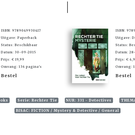
ISBN: 9789049930417
ISBN: 978
Uitgave: Paperback
Uitgave: D
Status: Beschikbaar
Status: Be
Datum: 30-09-2015
Datum: 28
Prijs: € 19,99
Prijs: € 4,
Omvang: 136 pagina's
Omvang: 1
Bestel
Bestel
ooks
Serie: Rechter Tie
NUR: 331 - Detectives
THEMA
BISAC: FICTION / Mystery & Detective / General