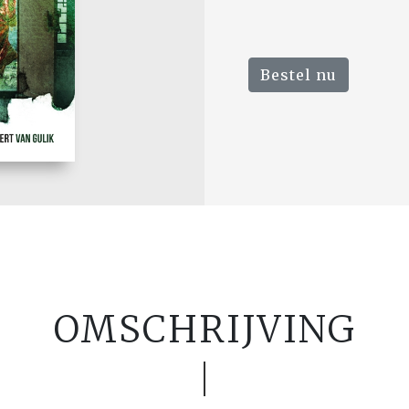
Bestel nu
OMSCHRIJVING