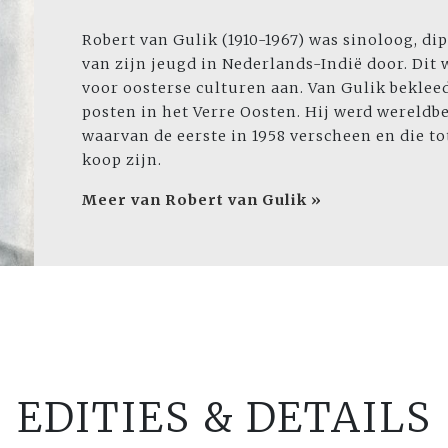
Robert van Gulik (1910-1967) was sinoloog, dip
van zijn jeugd in Nederlands-Indië door. Dit
voor oosterse culturen aan. Van Gulik beklee
posten in het Verre Oosten. Hij werd wereldb
waarvan de eerste in 1958 verscheen en die t
koop zijn.
Meer van Robert van Gulik »
EDITIES & DETAILS