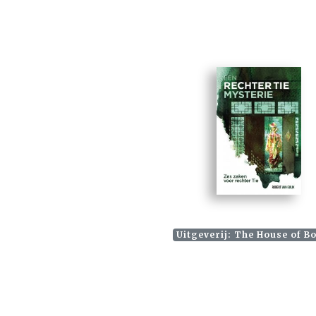
Uitgeverij: The House of B