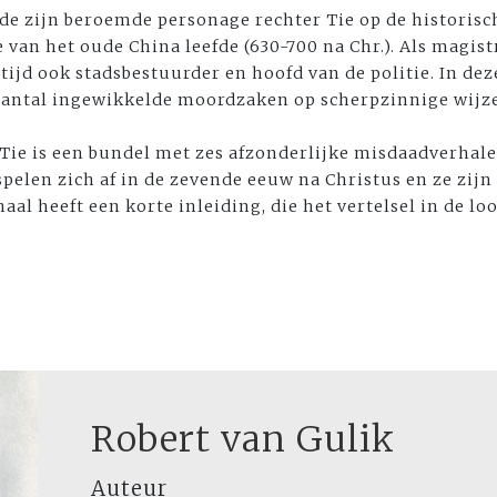
de zijn beroemde personage rechter Tie op de historisc
 van het oude China leefde (630-700 na Chr.). Als magistr
tijd ook stadsbestuurder en hoofd van de politie. In deze 
aantal ingewikkelde moordzaken op scherpzinnige wijze
Tie is een bundel met zes afzonderlijke misdaadverhale
spelen zich af in de zevende eeuw na Christus en ze zij
aal heeft een korte inleiding, die het vertelsel in de l
Robert van Gulik
Auteur