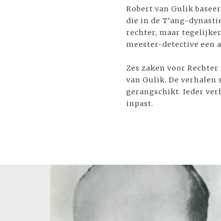
Robert van Gulik baseer
die in de T’ang-dynastie
rechter, maar tegelijker
meester-detective een 
Zes zaken voor Rechter 
van Gulik. De verhalen 
gerangschikt. Ieder verh
inpast.