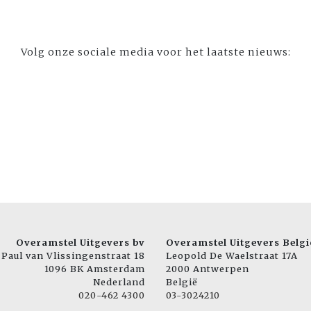
Volg onze sociale media voor het laatste nieuws:
Overamstel Uitgevers bv
Overamstel Uitgevers Belgi
Paul van Vlissingenstraat 18
Leopold De Waelstraat 17A
1096 BK Amsterdam
2000 Antwerpen
Nederland
België
020-462 4300
03-3024210