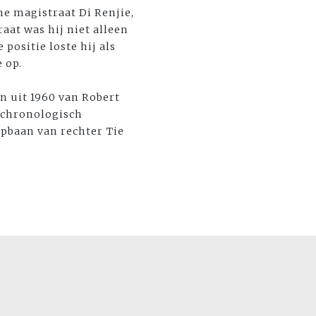
he magistraat Di Renjie,
aat was hij niet alleen
positie loste hij als
 op.
n uit 1960 van Robert
n chronologisch
oopbaan van rechter Tie