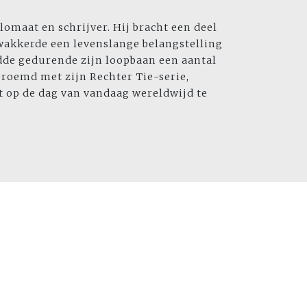
lomaat en schrijver. Hij bracht een deel
 wakkerde een levenslange belangstelling
dde gedurende zijn loopbaan een aantal
eroemd met zijn Rechter Tie-serie,
ot op de dag van vandaag wereldwijd te