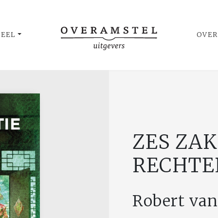
UEEL
OVER
ZES ZA
RECHTE
Robert van