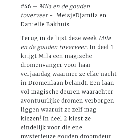
#46 –
Mila en de gouden
toverveer
- MeisjeDjamila en
Danielle Bakhuis
Terug in de lijst deze week
Mila
en de gouden toverveer
. In deel 1
krijgt Mila een magische
dromenvanger voor haar
verjaardag waarmee ze elke nacht
in Dromenlaan belandt. Een laan
vol magische deuren waarachter
avontuurlijke dromen verborgen
liggen waaruit ze zelf mag
kiezen! In deel 2 kiest ze
eindelijk voor die ene
mysterieuze gouden droomdeur