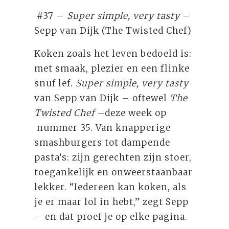
#37 –
Super simple, very tasty
–
Sepp van Dijk (The Twisted Chef)
Koken zoals het leven bedoeld is:
met smaak, plezier en een flinke
snuf lef.
Super simple, very tasty
van Sepp van Dijk – oftewel
The
Twisted Chef
–deze week op
nummer 35. Van knapperige
smashburgers tot dampende
pasta’s: zijn gerechten zijn stoer,
toegankelijk en onweerstaanbaar
lekker. “Iedereen kan koken, als
je er maar lol in hebt,” zegt Sepp
– en dat proef je op elke pagina.