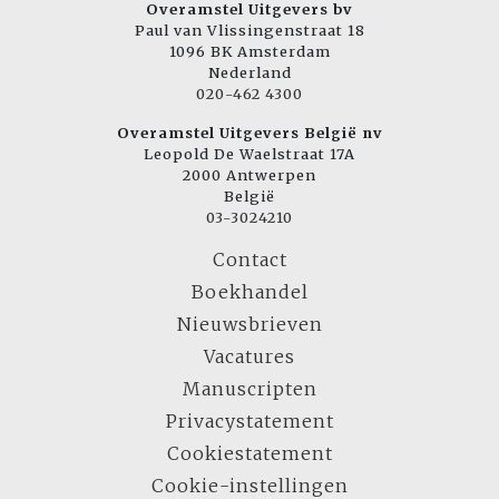
Overamstel Uitgevers bv
Paul van Vlissingenstraat 18
1096 BK Amsterdam
Nederland
020-462 4300
Overamstel Uitgevers België nv
Leopold De Waelstraat 17A
2000 Antwerpen
België
03-3024210
Contact
Boekhandel
Nieuwsbrieven
Vacatures
Manuscripten
Privacystatement
Cookiestatement
Cookie-instellingen