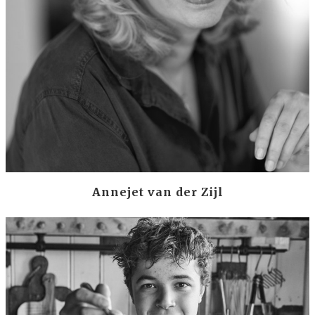
Annejet van der Zijl