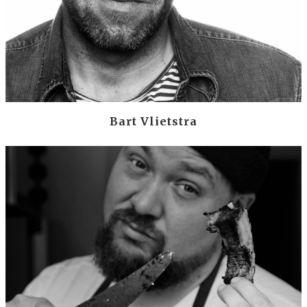
Bart Vlietstra