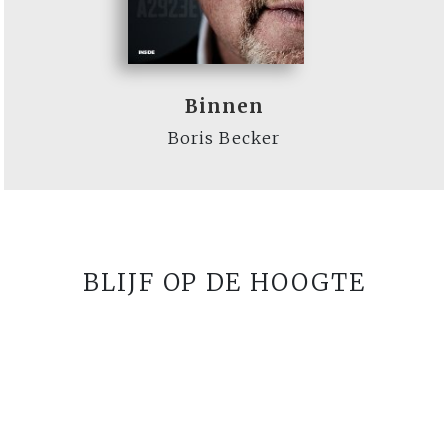
Binnen
Boris Becker
BLIJF OP DE HOOGTE