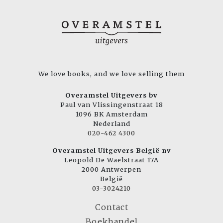
We love books, and we love selling them
Overamstel Uitgevers bv
Paul van Vlissingenstraat 18
1096 BK Amsterdam
Nederland
020-462 4300
Overamstel Uitgevers België nv
Leopold De Waelstraat 17A
2000 Antwerpen
België
03-3024210
Contact
Boekhandel