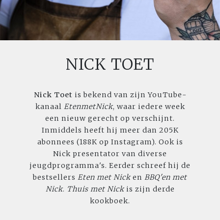
NICK TOET
Nick Toet
is bekend van zijn YouTube-
kanaal
EtenmetNick
, waar iedere week
een nieuw gerecht op verschijnt.
Inmiddels heeft hij meer dan 205K
abonnees (188K op Instagram). Ook is
Nick presentator van diverse
jeugdprogramma's. Eerder schreef hij de
bestsellers
Eten met Nick
en
BBQ'en met
Nick
.
Thuis met Nick
is zijn derde
kookboek.