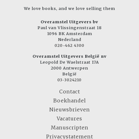
We love books, and we love selling them
Overamstel Uitgevers bv
Paul van Vlissingenstraat 18
1096 BK Amsterdam
Nederland
020-462 4300
Overamstel Uitgevers België nv
Leopold De Waelstraat 17A
2000 Antwerpen
België
03-3024210
Contact
Boekhandel
Nieuwsbrieven
Vacatures
Manuscripten
Privacystatement