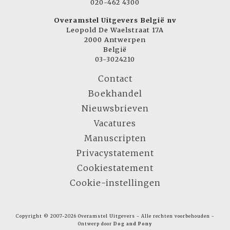
020-462 4300
Overamstel Uitgevers België nv
Leopold De Waelstraat 17A
2000 Antwerpen
België
03-3024210
Contact
Boekhandel
Nieuwsbrieven
Vacatures
Manuscripten
Privacystatement
Cookiestatement
Cookie-instellingen
Copyright © 2007-2026 Overamstel Uitgevers - Alle rechten voorbehouden -
Ontwerp door
Dog and Pony