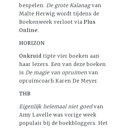
bespelen.
De grote Kalanag
van
Malte Herwig wordt tijdens de
Boekenweek verloot via
Plus
Online
.
HORIZON
Onkruid
tipte vier boeken aan
haar lezers. Een van deze boeken
is
De magie van opruimen
van
opruimcoach Karen De Meyer.
THB
Eigenlijk helemaal niet goed
van
Amy Lavelle was vorige week
populair bij de boekbloggers. Het