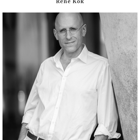
René Kok