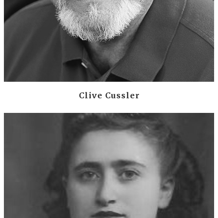
Clive Cussler