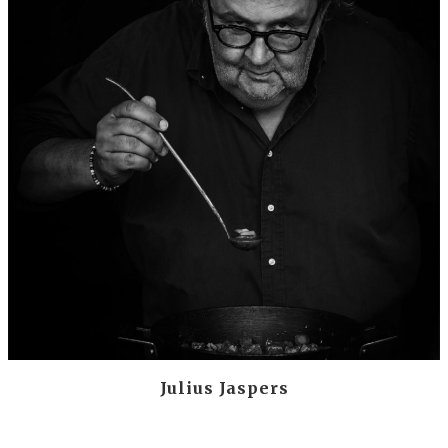
Julius Jaspers