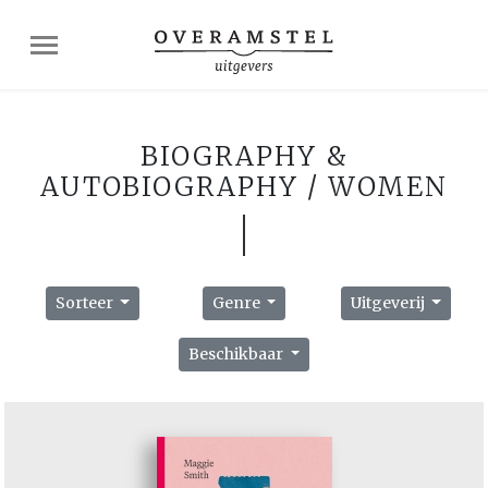
BIOGRAPHY &
AUTOBIOGRAPHY / WOMEN
Sorteer
Genre
Uitgeverij
Beschikbaar