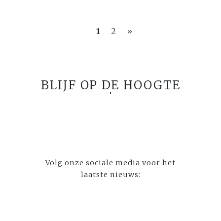
1
2
»
BLIJF OP DE HOOGTE
Volg onze sociale media voor het
laatste nieuws: