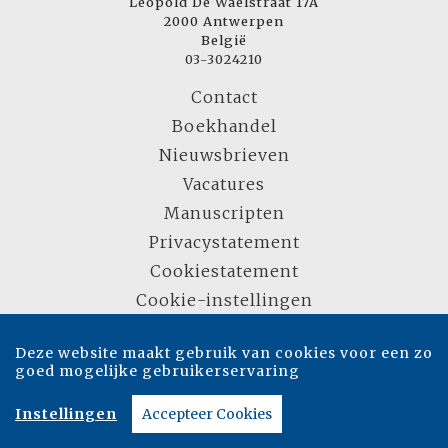
Leopold De Waelstraat 17A
2000 Antwerpen
België
03-3024210
Contact
Boekhandel
Nieuwsbrieven
Vacatures
Manuscripten
Privacystatement
Cookiestatement
Cookie-instellingen
Deze website maakt gebruik van cookies voor een zo
Copyright © 2007-2026 Overamstel Uitgevers - Alle rechten voorbehouden -
goed mogelijke gebruikerservaring
Ontwerp door
Dog and Pony
Instellingen
Accepteer Cookies