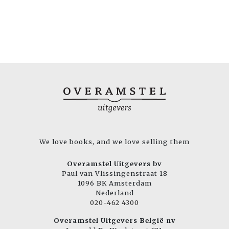
We love books, and we love selling them
Overamstel Uitgevers bv
Paul van Vlissingenstraat 18
1096 BK Amsterdam
Nederland
020-462 4300
Overamstel Uitgevers België nv