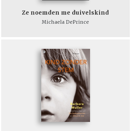
Ze noemden me duivelskind
Michaela DePrince