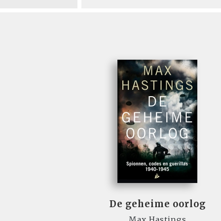
De geheime oorlog
Max Hastings