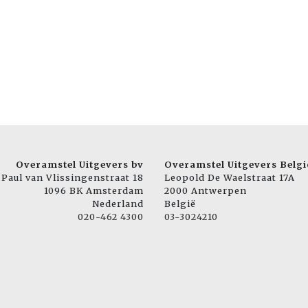
Overamstel Uitgevers bv
Overamstel Uitgevers Belgi
Paul van Vlissingenstraat 18
Leopold De Waelstraat 17A
1096 BK Amsterdam
2000 Antwerpen
Nederland
België
020-462 4300
03-3024210