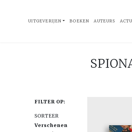
UITGEVERIJEN
BOEKEN
AUTEURS
ACT
SPION
FILTER OP:
SORTEER
Verschenen