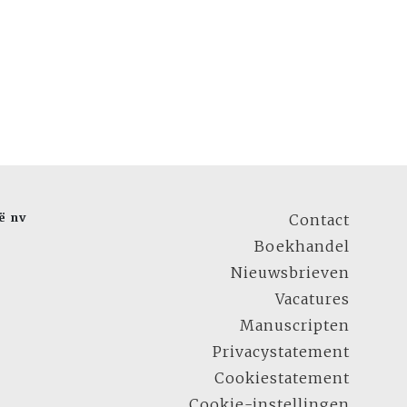
ë nv
Contact
Boekhandel
Nieuwsbrieven
Vacatures
Manuscripten
Privacystatement
Cookiestatement
Cookie-instellingen