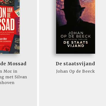
 de Mossad
De staatsvijand
n Mor in
Johan Op de Beeck
g met Silvan
nhoven