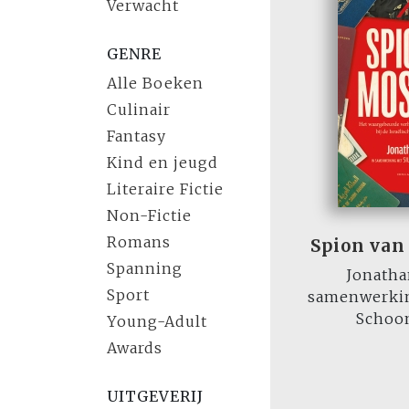
Verwacht
GENRE
Alle Boeken
Culinair
Fantasy
Kind en jeugd
Literaire Fictie
Non-Fictie
Romans
Spion van
Spanning
Jonatha
Sport
samenwerkin
Schoo
Young-Adult
Awards
UITGEVERIJ