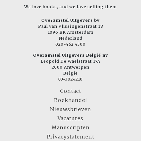
We love books, and we love selling them
Overamstel Uitgevers bv
Paul van Vlissingenstraat 18
1096 BK Amsterdam
Nederland
020-462 4300
Overamstel Uitgevers België nv
Leopold De Waelstraat 17A
2000 Antwerpen
België
03-3024210
Contact
Boekhandel
Nieuwsbrieven
Vacatures
Manuscripten
Privacystatement