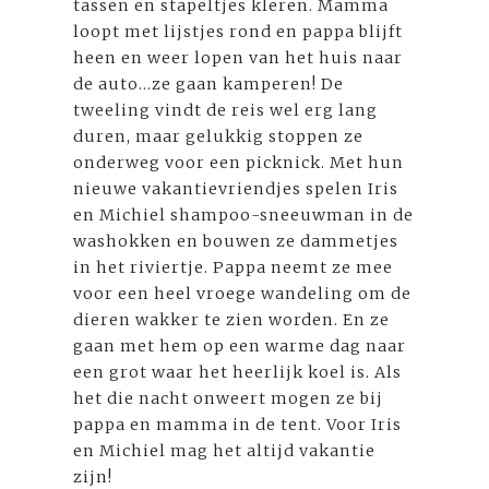
tassen en stapeltjes kleren. Mamma
loopt met lijstjes rond en pappa blijft
heen en weer lopen van het huis naar
de auto...ze gaan kamperen! De
tweeling vindt de reis wel erg lang
duren, maar gelukkig stoppen ze
onderweg voor een picknick. Met hun
nieuwe vakantievriendjes spelen Iris
en Michiel shampoo-sneeuwman in de
washokken en bouwen ze dammetjes
in het riviertje. Pappa neemt ze mee
voor een heel vroege wandeling om de
dieren wakker te zien worden. En ze
gaan met hem op een warme dag naar
een grot waar het heerlijk koel is. Als
het die nacht onweert mogen ze bij
pappa en mamma in de tent. Voor Iris
en Michiel mag het altijd vakantie
zijn!