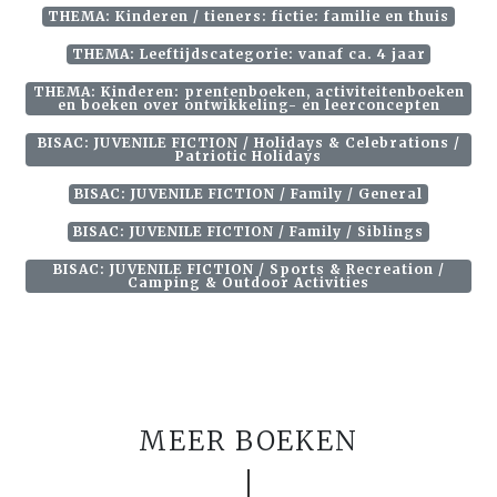
THEMA: Kinderen / tieners: fictie: familie en thuis
THEMA: Leeftijdscategorie: vanaf ca. 4 jaar
THEMA: Kinderen: prentenboeken, activiteitenboeken
en boeken over ontwikkeling- en leerconcepten
BISAC: JUVENILE FICTION / Holidays & Celebrations /
Patriotic Holidays
BISAC: JUVENILE FICTION / Family / General
BISAC: JUVENILE FICTION / Family / Siblings
BISAC: JUVENILE FICTION / Sports & Recreation /
Camping & Outdoor Activities
MEER BOEKEN