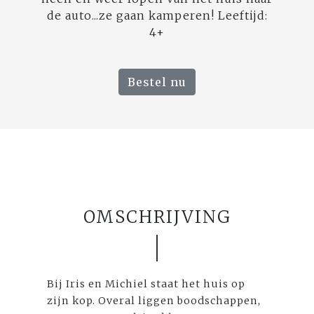
de auto...ze gaan kamperen! Leeftijd:
4+
Bestel nu
OMSCHRIJVING
Bij Iris en Michiel staat het huis op
zijn kop. Overal liggen boodschappen,