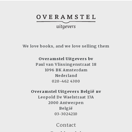
We love books, and we love selling them
Overamstel Uitgevers bv
Paul van Vlissingenstraat 18
1096 BK Amsterdam
Nederland
020-462 4300
Overamstel Uitgevers België nv
Leopold De Waelstraat 17A
2000 Antwerpen
België
03-3024210
Contact