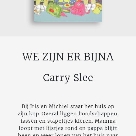
WE ZIJN ER BIJNA
Carry Slee
Bij Iris en Michiel staat het huis op
zijn kop. Overal liggen boodschappen,
tassen en stapeltjes kleren. Mamma
loopt met lijstjes rond en pappa blijft
heen en weer lopen van het huis naar