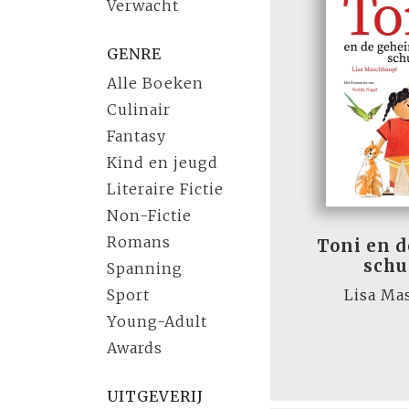
Verwacht
GENRE
Alle Boeken
Culinair
Fantasy
Kind en jeugd
Literaire Fictie
Non-Fictie
Romans
Toni en 
schu
Spanning
Sport
Lisa Ma
Young-Adult
Awards
UITGEVERIJ