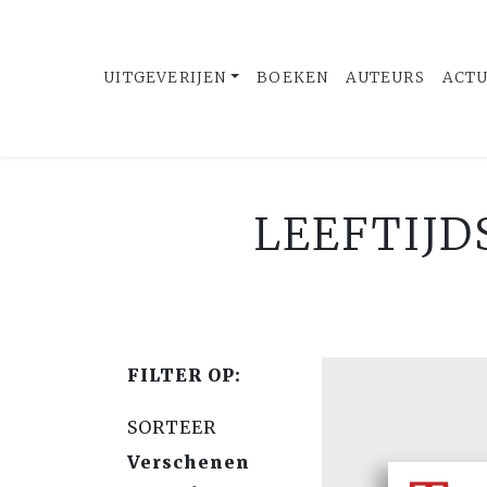
UITGEVERIJEN
BOEKEN
AUTEURS
ACT
LEEFTIJD
FILTER OP:
SORTEER
Verschenen