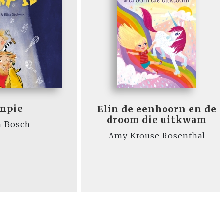
mpie
Elin de eenhoorn en de
droom die uitkwam
m Bosch
Amy Krouse Rosenthal