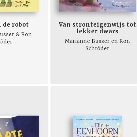
 de robot
Van stronteigenwijs tot
lekker dwars
usser & Ron
Marianne Busser en Ron
röder
Schröder