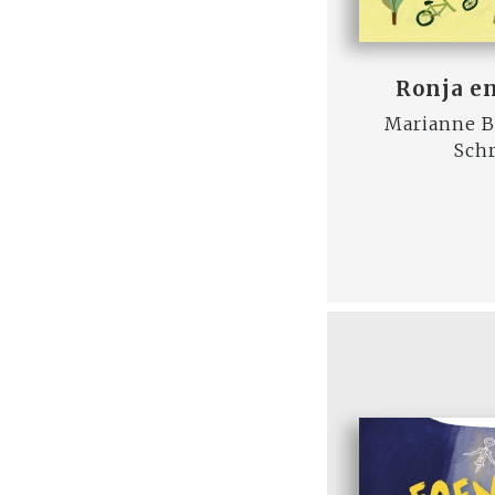
Ronja en
Marianne B
Sch