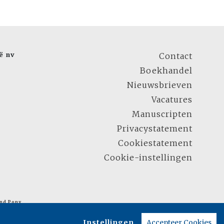
ë nv
Contact
Boekhandel
Nieuwsbrieven
Vacatures
Manuscripten
Privacystatement
Cookiestatement
Cookie-instellingen
nd Pony
Instellingen
Accepteer Cookies