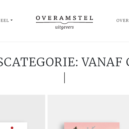
UEEL
OVER
SCATEGORIE: VANAF C