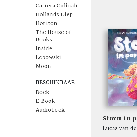
Carrera Culinair
Hollands Diep
Horizon
The House of
Books
Inside
Lebowski
Moon
BESCHIKBAAR
Boek
E-Book
Audioboek
Storm in p
Lucas van d