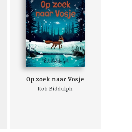
Op zoek naar Vosje
Rob Biddulph