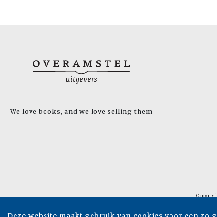
We love books, and we love selling them
Copyrig
Deze website maakt gebruik van cookies voor een zo 