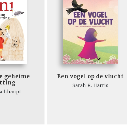
de geheime
Een vogel op de vlucht
tting
Sarah R. Harris
schhaupt