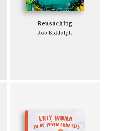
Reusachtig
Rob Biddulph