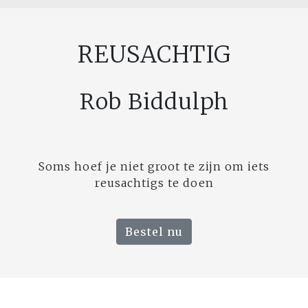
REUSACHTIG
Rob Biddulph
Soms hoef je niet groot te zijn om iets
reusachtigs te doen
Bestel nu