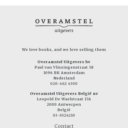
We love books, and we love selling them
Overamstel Uitgevers bv
Paul van Vlissingenstraat 18
1096 BK Amsterdam
Nederland
020-462 4300
Overamstel Uitgevers België nv
Leopold De Waelstraat 17A
2000 Antwerpen
België
03-3024210
Contact