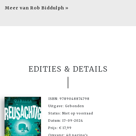
Meer van Rob Biddulph »
EDITIES & DETAILS
ISBN: 9789048874798
Uitgave: Gebonden
Status: Niet op voorraad
Datum: 17-09-2024
Prijs: € 17,99
Omvang: 40 pagina's