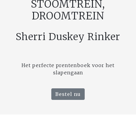
STOOMTREIN,
DROOMTREIN
Sherri Duskey Rinker
Het perfecte prentenboek voor het
slapengaan
Bestel nu