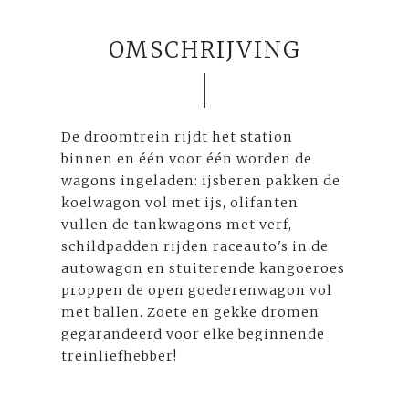
OMSCHRIJVING
De droomtrein rijdt het station
binnen en één voor één worden de
wagons ingeladen: ijsberen pakken de
koelwagon vol met ijs, olifanten
vullen de tankwagons met verf,
schildpadden rijden raceauto's in de
autowagon en stuiterende kangoeroes
proppen de open goederenwagon vol
met ballen. Zoete en gekke dromen
gegarandeerd voor elke beginnende
treinliefhebber!