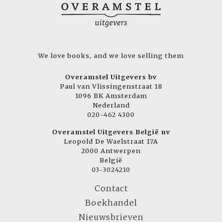
We love books, and we love selling them
Overamstel Uitgevers bv
Paul van Vlissingenstraat 18
1096 BK Amsterdam
Nederland
020-462 4300
Overamstel Uitgevers België nv
Leopold De Waelstraat 17A
2000 Antwerpen
België
03-3024210
Contact
Boekhandel
Nieuwsbrieven