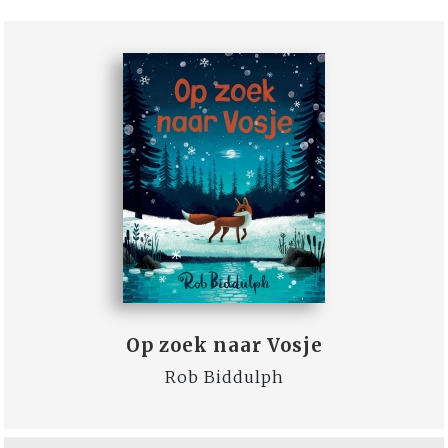
Op zoek naar Vosje
Rob Biddulph