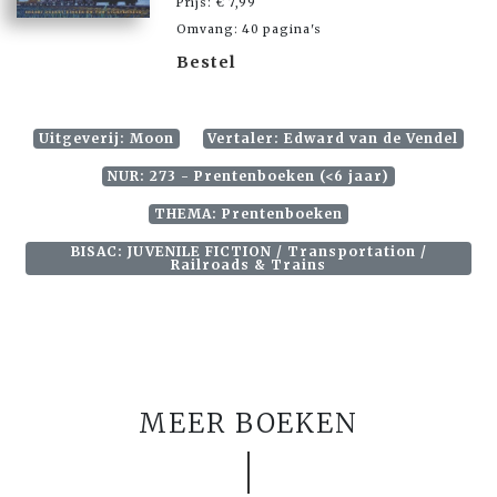
Prijs: € 7,99
Omvang: 40 pagina's
Bestel
Uitgeverij: Moon
Vertaler: Edward van de Vendel
NUR: 273 - Prentenboeken (<6 jaar)
THEMA: Prentenboeken
BISAC: JUVENILE FICTION / Transportation /
Railroads & Trains
MEER BOEKEN