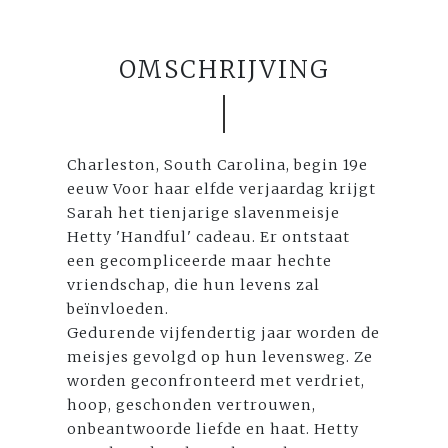
OMSCHRIJVING
Charleston, South Carolina, begin 19e
eeuw Voor haar elfde verjaardag krijgt
Sarah het tienjarige slavenmeisje
Hetty 'Handful' cadeau. Er ontstaat
een gecompliceerde maar hechte
vriendschap, die hun levens zal
beïnvloeden.
Gedurende vijfendertig jaar worden de
meisjes gevolgd op hun levensweg. Ze
worden geconfronteerd met verdriet,
hoop, geschonden vertrouwen,
onbeantwoorde liefde en haat. Hetty