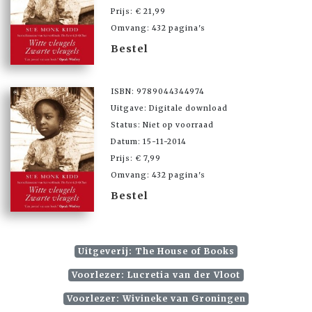
Prijs: € 21,99
Omvang: 432 pagina's
Bestel
ISBN: 9789044344974
Uitgave: Digitale download
Status: Niet op voorraad
Datum: 15-11-2014
Prijs: € 7,99
Omvang: 432 pagina's
Bestel
Uitgeverij: The House of Books
Voorlezer: Lucretia van der Vloot
Voorlezer: Wivineke van Groningen