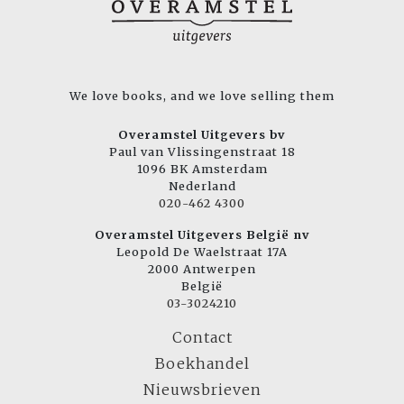
We love books, and we love selling them
Overamstel Uitgevers bv
Paul van Vlissingenstraat 18
1096 BK Amsterdam
Nederland
020-462 4300
Overamstel Uitgevers België nv
Leopold De Waelstraat 17A
2000 Antwerpen
België
03-3024210
Contact
Boekhandel
Nieuwsbrieven