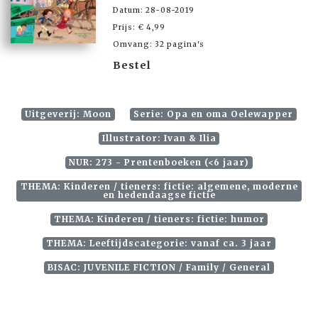
Datum: 28-08-2019
Prijs: € 4,99
Omvang: 32 pagina's
Bestel
Uitgeverij: Moon
Serie: Opa en oma Oelewapper
Illustrator: Ivan & Ilia
NUR: 273 - Prentenboeken (<6 jaar)
THEMA: Kinderen / tieners: fictie: algemene, moderne
en hedendaagse fictie
THEMA: Kinderen / tieners: fictie: humor
THEMA: Leeftijdscategorie: vanaf ca. 3 jaar
BISAC: JUVENILE FICTION / Family / General