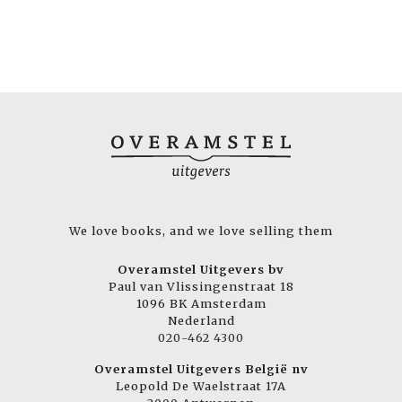
We love books, and we love selling them
Overamstel Uitgevers bv
Paul van Vlissingenstraat 18
1096 BK Amsterdam
Nederland
020-462 4300
Overamstel Uitgevers België nv
Leopold De Waelstraat 17A