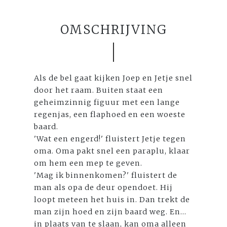
OMSCHRIJVING
Als de bel gaat kijken Joep en Jetje snel
door het raam. Buiten staat een
geheimzinnig figuur met een lange
regenjas, een flaphoed en een woeste
baard.
'Wat een engerd!' fluistert Jetje tegen
oma. Oma pakt snel een paraplu, klaar
om hem een mep te geven.
'Mag ik binnenkomen?' fluistert de
man als opa de deur opendoet. Hij
loopt meteen het huis in. Dan trekt de
man zijn hoed en zijn baard weg. En...
in plaats van te slaan, kan oma alleen