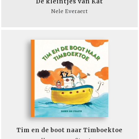
De kleintjes van Kat
Nele Everaert
Tim en de boot naar Timboektoe