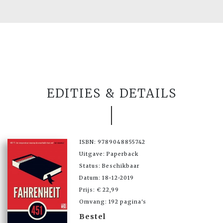
EDITIES & DETAILS
ISBN: 9789048855742
Uitgave: Paperback
Status: Beschikbaar
Datum: 18-12-2019
Prijs: € 22,99
Omvang: 192 pagina's
Bestel