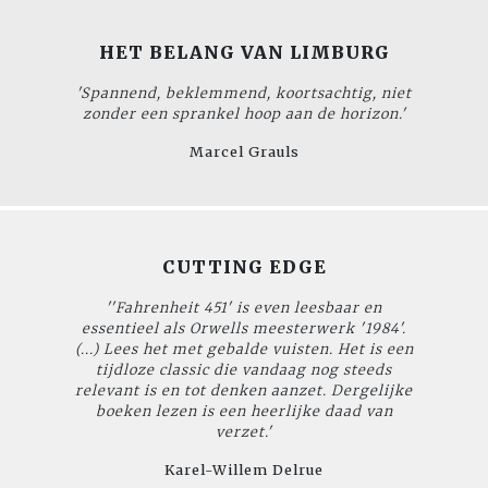
HET BELANG VAN LIMBURG
'Spannend, beklemmend, koortsachtig, niet
zonder een sprankel hoop aan de horizon.'
Marcel Grauls
CUTTING EDGE
''Fahrenheit 451' is even leesbaar en
essentieel als Orwells meesterwerk '1984'.
(...) Lees het met gebalde vuisten. Het is een
tijdloze classic die vandaag nog steeds
relevant is en tot denken aanzet. Dergelijke
boeken lezen is een heerlijke daad van
verzet.'
Karel-Willem Delrue