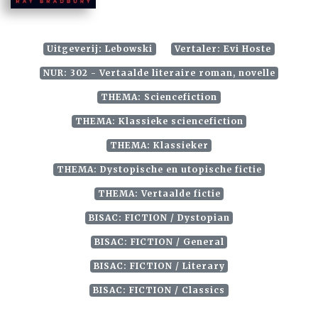
Uitgeverij: Lebowski
Vertaler: Evi Hoste
NUR: 302 - Vertaalde literaire roman, novelle
THEMA: Sciencefiction
THEMA: Klassieke sciencefiction
THEMA: Klassieker
THEMA: Dystopische en utopische fictie
THEMA: Vertaalde fictie
BISAC: FICTION / Dystopian
BISAC: FICTION / General
BISAC: FICTION / Literary
BISAC: FICTION / Classics