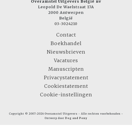
Overamstel Uitgevers België nv
Leopold De Waelstraat 17A
2000 Antwerpen
België
03-3024210
Contact
Boekhandel
Nieuwsbrieven
Vacatures
Manuscripten
Privacystatement
Cookiestatement
Cookie-instellingen
Copyright © 2007-2026 Overamstel Uitgevers - Alle rechten voorbehouden -
Ontwerp door
Dog and Pony