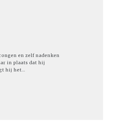
drongen en zelf nadenken
r in plaats dat hij
 hij het...