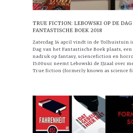
TRUE FICTION: LEBOWSKI OP DE DAG
FANTASTISCHE BOEK 2018
Zaterdag 14 april vindt in de Tolhuistui
Dag van het Fantastische Boek plaats, een 
nadruk op fantasy, sciencefiction en horro
15.00uur neemt Lebowski de IJzaal over
True fiction (formerly known as science fi