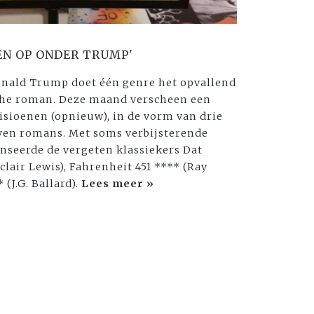
EN OP ONDER TRUMP'
onald Trump doet één genre het opvallend
sche roman. Deze maand verscheen een
isioenen (opnieuw), in de vorm van drie
ven romans. Met soms verbijsterende
enseerde de vergeten klassiekers Dat
clair Lewis), Fahrenheit 451 **** (Ray
(J.G. Ballard).
Lees meer »