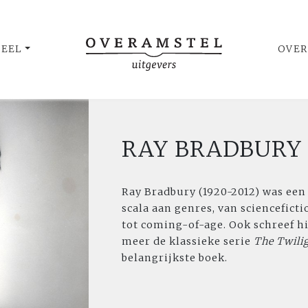
UEEL
OVER
RAY BRADBURY
Ray Bradbury (1920-2012) was een
scala aan genres, van scienceficti
tot coming-of-age. Ook schreef hij
meer de klassieke serie
The Twili
belangrijkste boek.