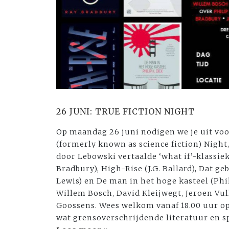
26 JUNI: TRUE FICTION NIGHT
Op maandag 26 juni nodigen we je uit voo
(formerly known as science fiction) Nigh
door Lebowski vertaalde ‘what if’-klassie
Bradbury), High-Rise (J.G. Ballard), Dat ge
Lewis) en De man in het hoge kasteel (Phi
Willem Bosch, David Kleijwegt, Jeroen Vul
Goossens. Wees welkom vanaf 18.00 uur o
wat grensoverschrijdende literatuur en sp