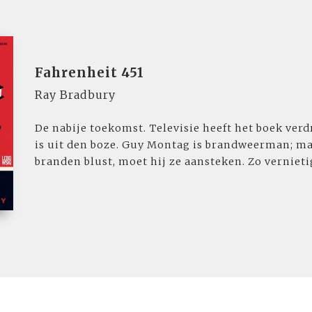
Fahrenheit 451
Ray Bradbury
De nabije toekomst. Televisie heeft het boek ver
is uit den boze. Guy Montag is brandweerman; maa
branden blust, moet hij ze aansteken. Zo vernietigt