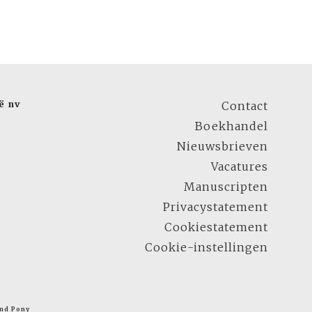
ë nv
Contact
Boekhandel
Nieuwsbrieven
Vacatures
Manuscripten
Privacystatement
Cookiestatement
Cookie-instellingen
nd Pony