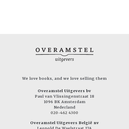
We love books, and we love selling them
Overamstel Uitgevers bv
Paul van Vlissingenstraat 18
1096 BK Amsterdam
Nederland
020-462 4300
Overamstel Uitgevers België nv
Leopold De Waelstraat 17A