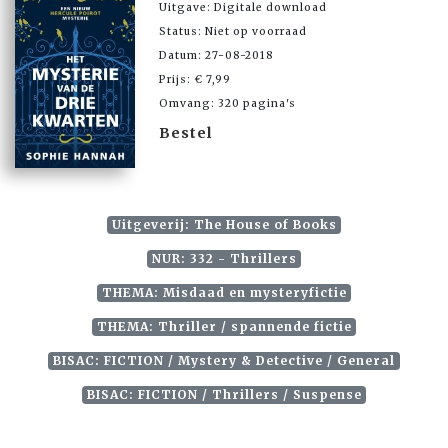
Uitgave: Digitale download
Status: Niet op voorraad
Datum: 27-08-2018
Prijs: € 7,99
Omvang: 320 pagina's
Bestel
Uitgeverij: The House of Books
NUR: 332 - Thrillers
THEMA: Misdaad en mysteryfictie
THEMA: Thriller / spannende fictie
BISAC: FICTION / Mystery & Detective / General
BISAC: FICTION / Thrillers / Suspense