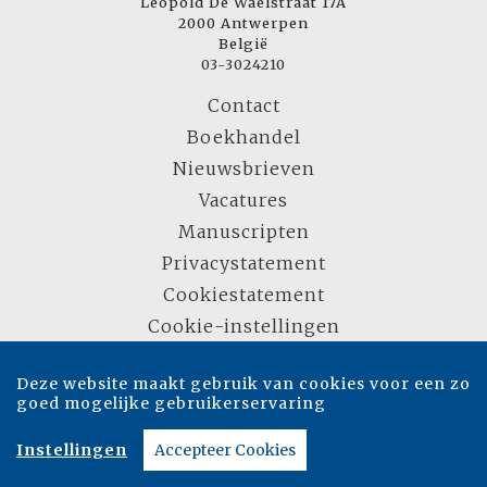
Leopold De Waelstraat 17A
2000 Antwerpen
België
03-3024210
Contact
Boekhandel
Nieuwsbrieven
Vacatures
Manuscripten
Privacystatement
Cookiestatement
Cookie-instellingen
Deze website maakt gebruik van cookies voor een zo
Copyright © 2007-2026 Overamstel Uitgevers - Alle rechten voorbehouden -
goed mogelijke gebruikerservaring
Ontwerp door
Dog and Pony
Instellingen
Accepteer Cookies