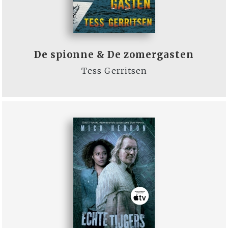
De spionne & De zomergasten
Tess Gerritsen