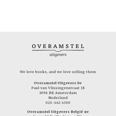
We love books, and we love selling them
Overamstel Uitgevers bv
Paul van Vlissingenstraat 18
1096 BK Amsterdam
Nederland
020-462 4300
Overamstel Uitgevers België nv