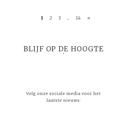
1
2
3
...
14
»
BLIJF OP DE HOOGTE
Volg onze sociale media voor het
laatste nieuws: