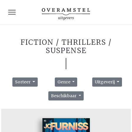
FICTION / THRILLERS /
SUSPENSE
Sorteer
Genre
Uitgeverij
Beschikbaar