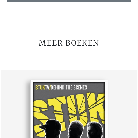
MEER BOEKEN