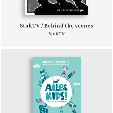
StukTV / Behind the scenes
StukTV