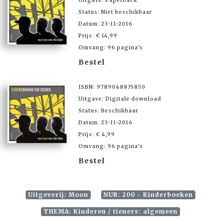
Uitgave: Paperback
Status: Niet beschikbaar
Datum: 23-11-2016
Prijs: € 14,99
Omvang: 96 pagina's
Bestel
ISBN: 9789048835850
Uitgave: Digitale download
Status: Beschikbaar
Datum: 23-11-2016
Prijs: € 4,99
Omvang: 96 pagina's
Bestel
Uitgeverij: Moon
NUR: 200 - Kinderboeken
THEMA: Kinderen / tieners: algemeen