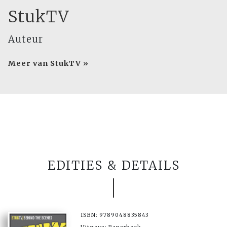
StukTV
Auteur
Meer van StukTV »
EDITIES & DETAILS
ISBN: 9789048835843