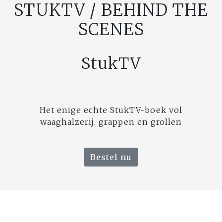
STUKTV / BEHIND THE
SCENES
StukTV
Het enige echte StukTV-boek vol
waaghalzerij, grappen en grollen
Bestel nu