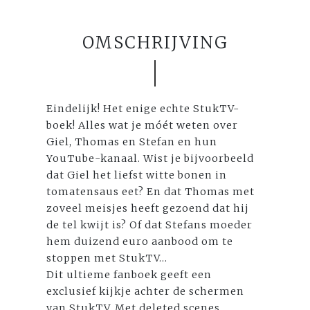
OMSCHRIJVING
Eindelijk! Het enige echte StukTV-
boek! Alles wat je móét weten over
Giel, Thomas en Stefan en hun
YouTube-kanaal. Wist je bijvoorbeeld
dat Giel het liefst witte bonen in
tomatensaus eet? En dat Thomas met
zoveel meisjes heeft gezoend dat hij
de tel kwijt is? Of dat Stefans moeder
hem duizend euro aanbood om te
stoppen met StukTV...
Dit ultieme fanboek geeft een
exclusief kijkje achter de schermen
van StukTV. Met deleted scenes,