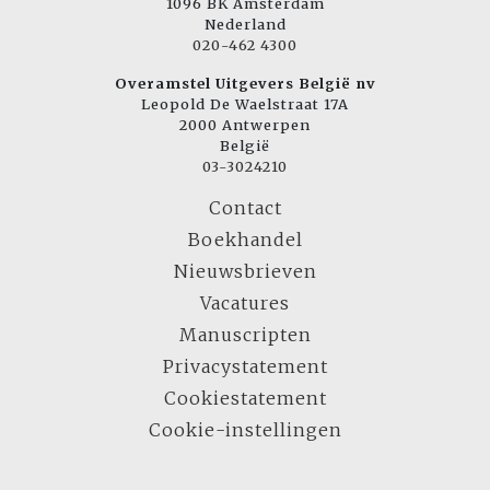
1096 BK Amsterdam
Nederland
020-462 4300
Overamstel Uitgevers België nv
Leopold De Waelstraat 17A
2000 Antwerpen
België
03-3024210
Contact
Boekhandel
Nieuwsbrieven
Vacatures
Manuscripten
Privacystatement
Cookiestatement
Cookie-instellingen