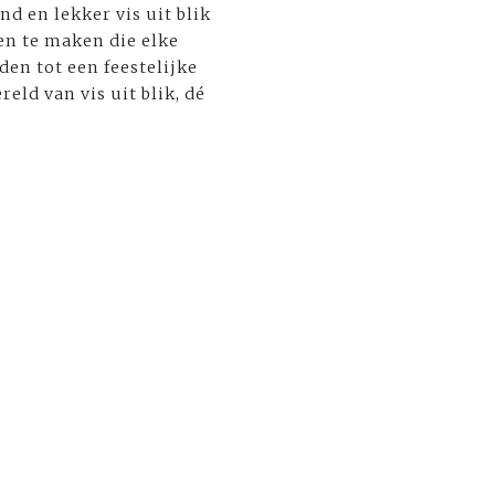
nd en lekker vis uit blik
en te maken die elke
den tot een feestelijke
ld van vis uit blik, dé