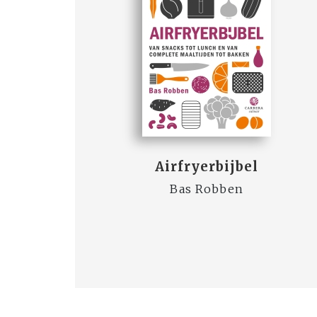
Airfryerbijbel
Bas Robben