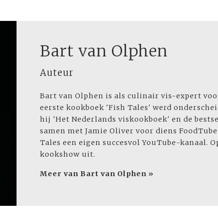
Bart van Olphen
Auteur
Bart van Olphen is als culinair vis-expert v
eerste kookboek 'Fish Tales' werd ondersch
hij 'Het Nederlands viskookboek' en de bestsell
samen met Jamie Oliver voor diens FoodTube-
Tales een eigen succesvol YouTube-kanaal. Op
kookshow uit.
Meer van Bart van Olphen »