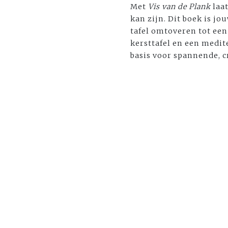
Met
Vis van de Plank
laat
kan zijn. Dit boek is j
tafel omtoveren tot een
kersttafel en een medit
basis voor spannende, c