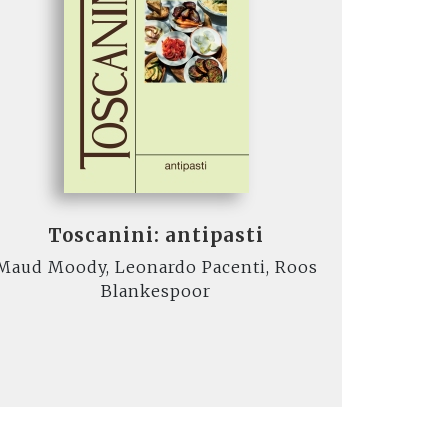
Toscanini: antipasti
Maud Moody, Leonardo Pacenti, Roos
Blankespoor