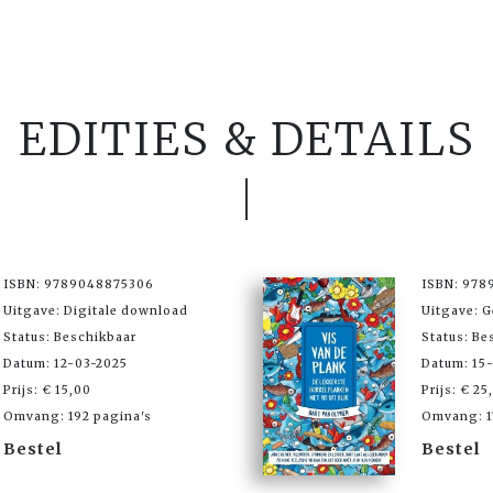
EDITIES & DETAILS
ISBN: 9789048875306
ISBN: 978
Uitgave: Digitale download
Uitgave: 
Status: Beschikbaar
Status: Be
Datum: 12-03-2025
Datum: 15
Prijs: € 15,00
Prijs: € 25
Omvang: 192 pagina's
Omvang: 1
Bestel
Bestel