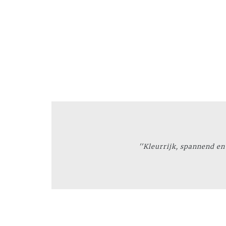
''Kleurrijk, spannend en 