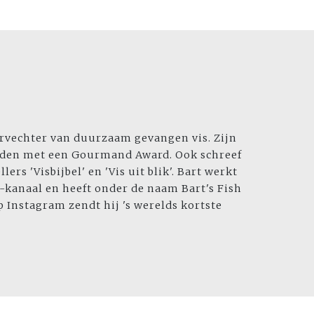
oorvechter van duurzaam gevangen vis. Zijn
eiden met een Gourmand Award. Ook schreef
ers 'Visbijbel' en 'Vis uit blik'. Bart werkt
kanaal en heeft onder de naam Bart's Fish
 Instagram zendt hij 's werelds kortste