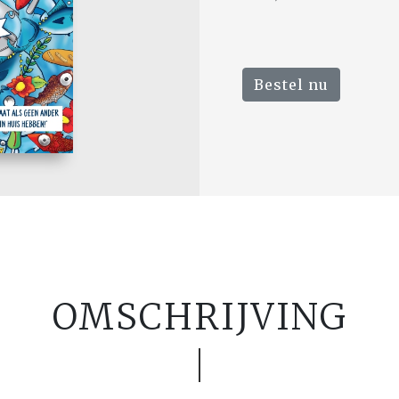
Bestel nu
OMSCHRIJVING