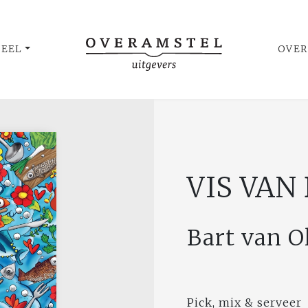
UEEL
OVER
VIS VAN
Bart van O
Pick, mix & serveer